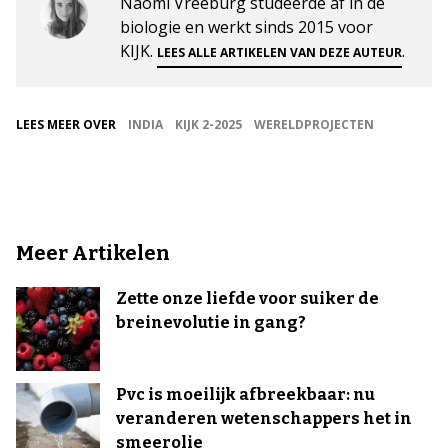
Naomi Vreeburg studeerde af in de
biologie en werkt sinds 2015 voor
KIJK.
.
LEES ALLE ARTIKELEN VAN DEZE AUTEUR
LEES MEER OVER
INDIA
KIJK 2-2025
WERELDPROJECTEN
Meer Artikelen
Zette onze liefde voor suiker de
breinevolutie in gang?
Pvc is moeilijk afbreekbaar: nu
veranderen wetenschappers het in
smeerolie