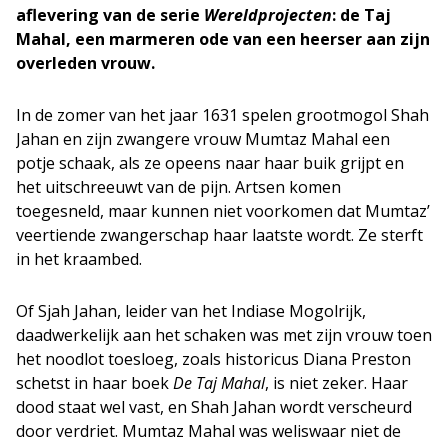
aflevering van de serie
Wereldprojecten
: de Taj
Mahal, een marmeren ode van een heerser aan zijn
overleden vrouw.
In de zomer van het jaar 1631 spelen grootmogol Shah
Jahan en zijn zwangere vrouw Mumtaz Mahal een
potje schaak, als ze opeens naar haar buik grijpt en
het uitschreeuwt van de pijn. Artsen komen
toegesneld, maar kunnen niet voorkomen dat Mumtaz’
veertiende zwangerschap haar laatste wordt. Ze sterft
in het kraambed.
Of Sjah Jahan, leider van het Indiase Mogolrijk,
daadwerkelijk aan het schaken was met zijn vrouw toen
het noodlot toesloeg, zoals historicus Diana Preston
schetst in haar boek
De Taj Mahal
, is niet zeker. Haar
dood staat wel vast, en Shah Jahan wordt verscheurd
door verdriet. Mumtaz Mahal was weliswaar niet de