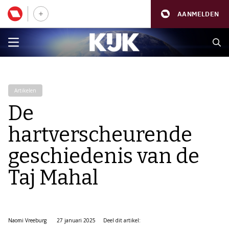
AANMELDEN
Artikelen
De
hartverscheurende
geschiedenis van de
Taj Mahal
Naomi Vreeburg
27 januari 2025
Deel dit artikel: