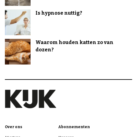
Is hypnose nuttig?
Waarom houden katten zo van
dozen?
Over ons
Abonnementen