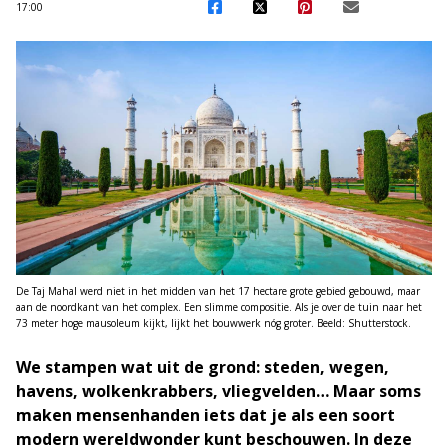
17:00
De Taj Mahal werd niet in het midden van het 17 hectare grote gebied gebouwd, maar
aan de noordkant van het complex. Een slimme compositie. Als je over de tuin naar het
73 meter hoge mausoleum kijkt, lijkt het bouwwerk nóg groter. Beeld: Shutterstock.
We stampen wat uit de grond: steden, wegen,
havens, wolkenkrabbers, vliegvelden… Maar soms
maken mensenhanden iets dat je als een soort
modern wereldwonder kunt beschouwen. In deze