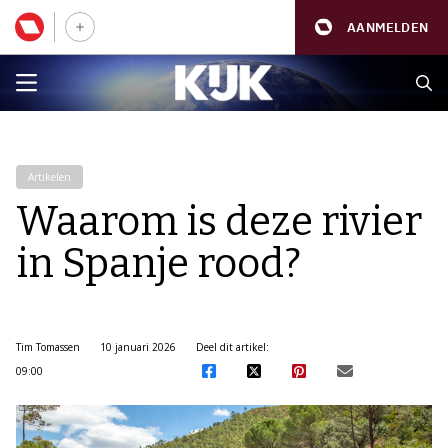
AANMELDEN
Artikelen
Waarom is deze rivier
in Spanje rood?
Tim Tomassen
10 januari 2026
Deel dit artikel:
09:00