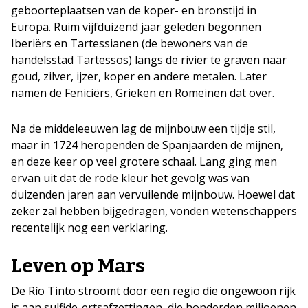
geboorteplaatsen van de koper- en bronstijd in
Europa. Ruim vijfduizend jaar geleden begonnen
Iberiërs en Tartessianen (de bewoners van de
handelsstad Tartessos) langs de rivier te graven naar
goud, zilver, ijzer, koper en andere metalen. Later
namen de Feniciërs, Grieken en Romeinen dat over.
Na de middeleeuwen lag de mijnbouw een tijdje stil,
maar in 1724 heropenden de Spanjaarden de mijnen,
en deze keer op veel grotere schaal. Lang ging men
ervan uit dat de rode kleur het gevolg was van
duizenden jaren aan vervuilende mijnbouw. Hoewel dat
zeker zal hebben bijgedragen, vonden wetenschappers
recentelijk nog een verklaring.
Leven op Mars
De Río Tinto stroomt door een regio die ongewoon rijk
is aan sulfide-ertsafzettingen, die honderden miljoenen