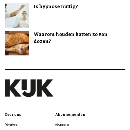
Is hypnose nuttig?
Waarom houden katten zo van
dozen?
Over ons
Abonnementen
Adverteren
Abonneren