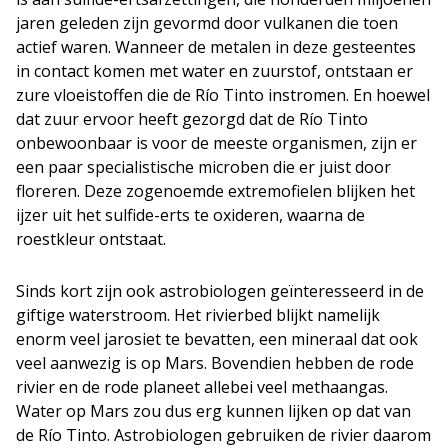
jaren geleden zijn gevormd door vulkanen die toen
actief waren. Wanneer de metalen in deze gesteentes
in contact komen met water en zuurstof, ontstaan er
zure vloeistoffen die de Río Tinto instromen. En hoewel
dat zuur ervoor heeft gezorgd dat de Río Tinto
onbewoonbaar is voor de meeste organismen, zijn er
een paar specialistische microben die er juist door
floreren. Deze zogenoemde extremofielen blijken het
ijzer uit het sulfide-erts te oxideren, waarna de
roestkleur ontstaat.
Sinds kort zijn ook astrobiologen geïnteresseerd in de
giftige waterstroom. Het rivierbed blijkt namelijk
enorm veel jarosiet te bevatten, een mineraal dat ook
veel aanwezig is op Mars. Bovendien hebben de rode
rivier en de rode planeet allebei veel methaangas.
Water op Mars zou dus erg kunnen lijken op dat van
de Río Tinto. Astrobiologen gebruiken de rivier daarom