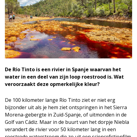
De Río Tinto is een rivier in Spanje waarvan het
water in een deel van zijn loop roestrood is. Wat
veroorzaakt deze opmerkelijke kleur?
De 100 kilometer lange Río Tinto ziet er niet erg
bijzonder uit als je hem ziet ontspringen in het Sierra
Morena-gebergte in Zuid-Spanje, of uitmonden in de
Golf van Cádiz. Maar in de buurt van het dorpje Niebla
verandert de rivier voor 50 kilometer lang in een
roestrode waterstroom die zo uit een sciencefictionfilm