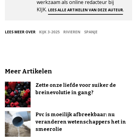
werkzaam als online redacteur bij
KIJK.
.
LEES ALLE ARTIKELEN VAN DEZE AUTEUR
LEES MEER OVER
KIJK 3-2025
RIVIEREN
SPANJE
Meer Artikelen
Zette onze liefde voor suiker de
breinevolutie in gang?
Pvc is moeilijk afbreekbaar: nu
veranderen wetenschappers het in
smeerolie