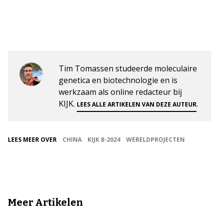
Tim Tomassen studeerde moleculaire
genetica en biotechnologie en is
werkzaam als online redacteur bij
KIJK.
.
LEES ALLE ARTIKELEN VAN DEZE AUTEUR
LEES MEER OVER
CHINA
KIJK 8-2024
WERELDPROJECTEN
Meer Artikelen