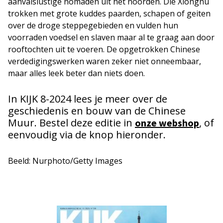
aanvalslustige nomaden uit het noorden. Die Xiongnu
trokken met grote kuddes paarden, schapen of geiten
over de droge steppegebieden en vulden hun
voorraden voedsel en slaven maar al te graag aan door
rooftochten uit te voeren. De opgetrokken Chinese
verdedigingswerken waren zeker niet onneembaar,
maar alles leek beter dan niets doen.
In KIJK 8-2024 lees je meer over de
geschiedenis en bouw van de Chinese
Muur. Bestel deze editie in
, of
onze webshop
eenvoudig via de knop hieronder.
Beeld: Nurphoto/Getty Images