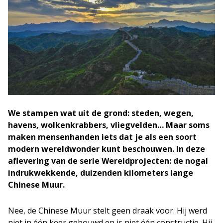
We stampen wat uit de grond: steden, wegen,
havens, wolkenkrabbers, vliegvelden… Maar soms
maken mensenhanden iets dat je als een soort
modern wereldwonder kunt beschouwen. In deze
aflevering van de serie Wereldprojecten: de nogal
indrukwekkende, duizenden kilometers lange
Chinese Muur.
Nee, de Chinese Muur stelt geen draak voor. Hij werd
niet in één keer gebouwd en is niet één constructie. Hij