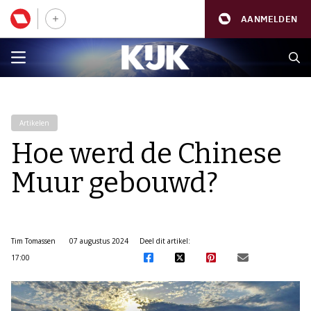
AANMELDEN
Artikelen
Hoe werd de Chinese
Muur gebouwd?
Tim Tomassen
07 augustus 2024
Deel dit artikel:
17:00