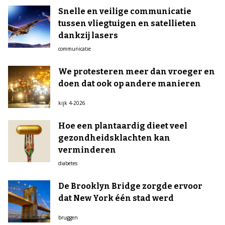
Snelle en veilige communicatie
tussen vliegtuigen en satellieten
dankzij lasers
communicatie
We protesteren meer dan vroeger en
doen dat ook op andere manieren
kijk 4-2026
Hoe een plantaardig dieet veel
gezondheidsklachten kan
verminderen
diabetes
De Brooklyn Bridge zorgde ervoor
dat New York één stad werd
bruggen