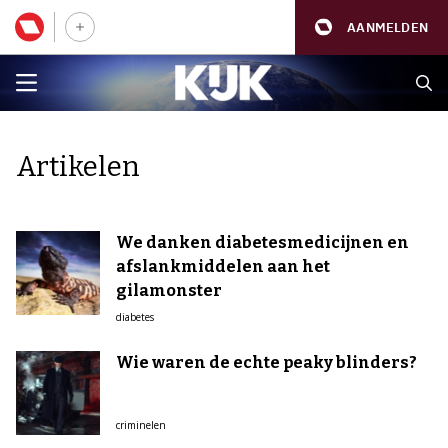
AANMELDEN
Artikelen
We danken diabetesmedicijnen en
afslankmiddelen aan het
gilamonster
diabetes
Wie waren de echte peaky blinders?
criminelen