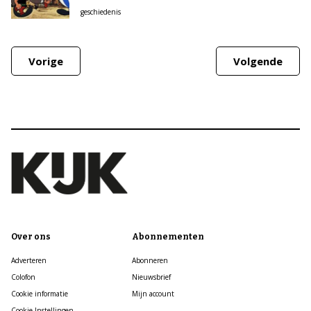
geschiedenis
Vorige
Volgende
Over ons
Abonnementen
Adverteren
Abonneren
Colofon
Nieuwsbrief
Cookie informatie
Mijn account
Cookie Instellingen