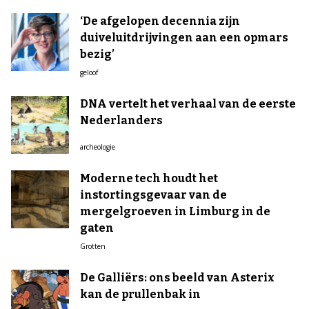
‘De afgelopen decennia zijn
duiveluitdrijvingen aan een opmars
bezig’
geloof
DNA vertelt het verhaal van de eerste
Nederlanders
archeologie
Moderne tech houdt het
instortingsgevaar van de
mergelgroeven in Limburg in de
gaten
Grotten
De Galliërs: ons beeld van Asterix
kan de prullenbak in