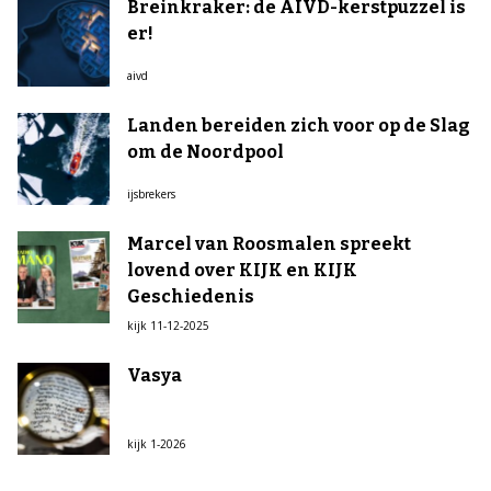
Breinkraker: de AIVD-kerstpuzzel is
er!
aivd
Landen bereiden zich voor op de Slag
om de Noordpool
ijsbrekers
Marcel van Roosmalen spreekt
lovend over KIJK en KIJK
Geschiedenis
kijk 11-12-2025
Vasya
kijk 1-2026