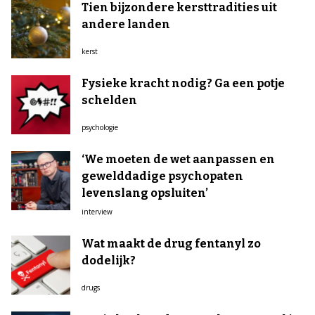
Tien bijzondere kersttradities uit
andere landen
kerst
Fysieke kracht nodig? Ga een potje
schelden
psychologie
‘We moeten de wet aanpassen en
gewelddadige psychopaten
levenslang opsluiten’
interview
Wat maakt de drug fentanyl zo
dodelijk?
drugs