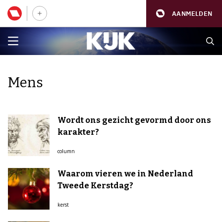
AANMELDEN
Mens
Wordt ons gezicht gevormd door ons
karakter?
column
Waarom vieren we in Nederland
Tweede Kerstdag?
kerst