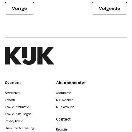
Vorige
Volgende
Over ons
Abonnementen
Adverteren
Abonneren
Colofon
Nieuwsbrief
Cookie informatie
Mijn account
Cookie Instellingen
Contact
Privacy beleid
Disclaimer/vrijwaring
Redactie