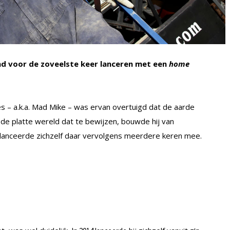
end voor de zoveelste keer lanceren met een
home
 – a.k.a. Mad Mike – was ervan overtuigd dat de aarde
de platte wereld dat te bewijzen, bouwde hij van
n lanceerde zichzelf daar vervolgens meerdere keren mee.