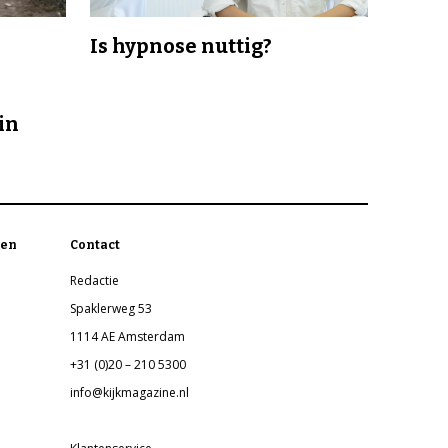
Is hypnose nuttig?
in
en
Contact
Redactie
Spaklerweg 53
1114 AE Amsterdam
+31 (0)20 – 210 5300
info@kijkmagazine.nl