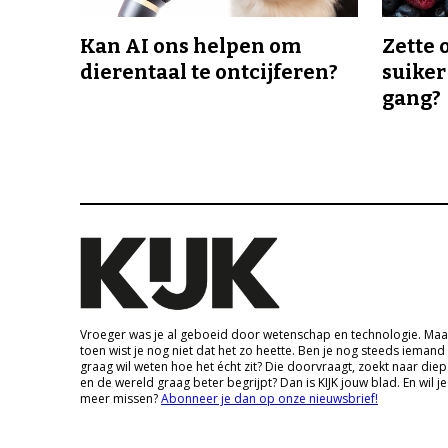
Kan AI ons helpen om
Zette 
dierentaal te ontcijferen?
suiker
gang?
Vroeger was je al geboeid door wetenschap en technologie. Maa
toen wist je nog niet dat het zo heette. Ben je nog steeds iemand
graag wil weten hoe het écht zit? Die doorvraagt, zoekt naar die
en de wereld graag beter begrijpt? Dan is KIJK jouw blad. En wil je
meer missen?
Abonneer je dan op onze nieuwsbrief!