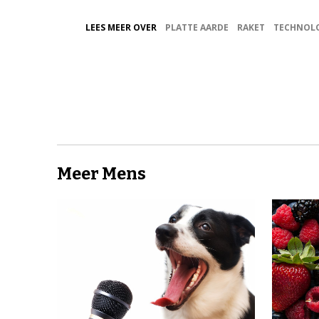
LEES MEER OVER
PLATTE AARDE
RAKET
TECHNOL
Meer Mens