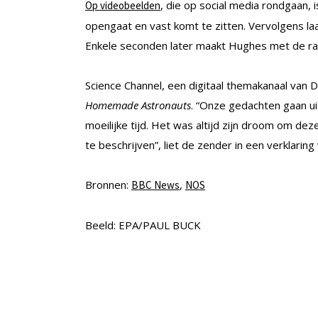
, die op social media rondgaan, i
Op videobeelden
opengaat en vast komt te zitten. Vervolgens laa
Enkele seconden later maakt Hughes met de rak
Science Channel, een digitaal themakanaal van
Homemade Astronauts
. “Onze gedachten gaan ui
moeilijke tijd. Het was altijd zijn droom om dez
te beschrijven”, liet de zender in een verklaring
Bronnen:
,
BBC News
NOS
Beeld: EPA/PAUL BUCK