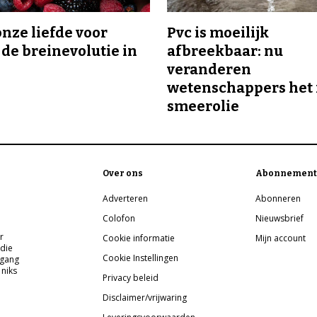
onze liefde voor
Pvc is moeilijk
 de breinevolutie in
afbreekbaar: nu
veranderen
wetenschappers het 
smeerolie
Over ons
Abonnement
Adverteren
Abonneren
Colofon
Nieuwsbrief
r
Cookie informatie
Mijn account
 die
Cookie Instellingen
pgang
 niks
Privacy beleid
Disclaimer/vrijwaring