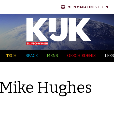
MIJN MAGAZINES LEZEN
TECH
SPACE
MENS
GESCHIEDENIS
LEES
’ Mike Hughes