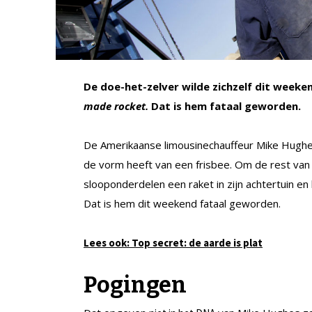
De doe-het-zelver wilde zichzelf dit week
made rocket.
Dat is hem fataal geworden.
De Amerikaanse limousinechauffeur Mike Hughes
de vorm heeft van een frisbee. Om de rest van 
slooponderdelen een raket in zijn achtertuin e
Dat is hem dit weekend fataal geworden.
Lees ook: Top secret: de aarde is plat
Pogingen