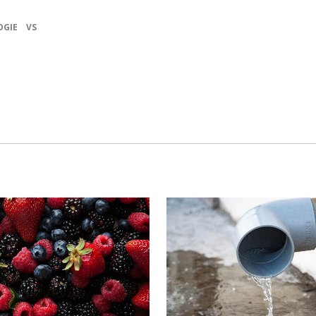
OGIE
VS