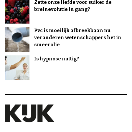
Zette onze liefde voor suiker de
breinevolutie in gang?
Pvc is moeilijk afbreekbaar: nu
veranderen wetenschappers het in
smeerolie
Is hypnose nuttig?