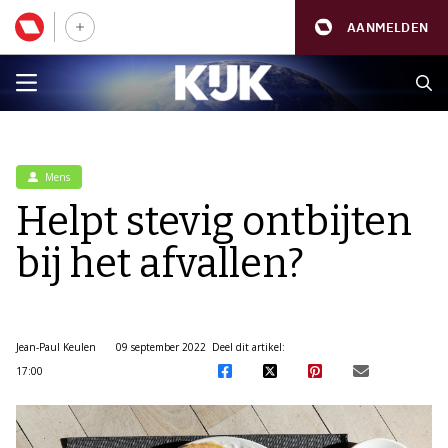
AANMELDEN
Mens
Helpt stevig ontbijten
bij het afvallen?
Jean-Paul Keulen
09 september 2022
Deel dit artikel:
17:00