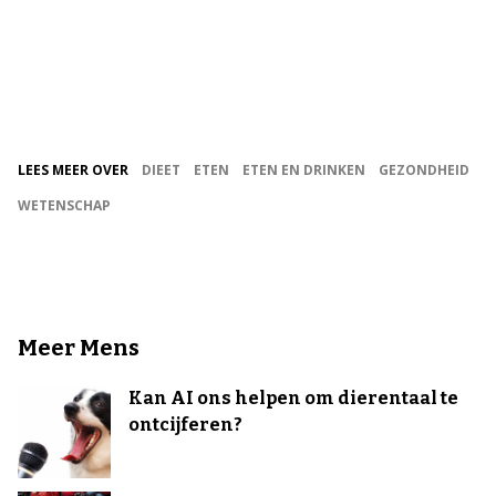
LEES MEER OVER
DIEET
ETEN
ETEN EN DRINKEN
GEZONDHEID
WETENSCHAP
Meer Mens
Kan AI ons helpen om dierentaal te
ontcijferen?