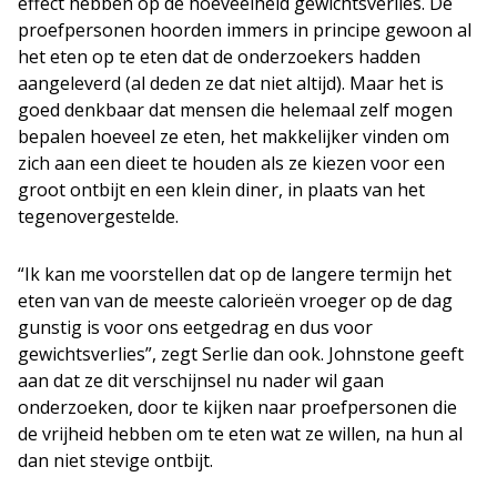
effect hebben op de hoeveelheid gewichtsverlies. De
proefpersonen hoorden immers in principe gewoon al
het eten op te eten dat de onderzoekers hadden
aangeleverd (al deden ze dat niet altijd). Maar het is
goed denkbaar dat mensen die helemaal zelf mogen
bepalen hoeveel ze eten, het makkelijker vinden om
zich aan een dieet te houden als ze kiezen voor een
groot ontbijt en een klein diner, in plaats van het
tegenovergestelde.
“Ik kan me voorstellen dat op de langere termijn het
eten van van de meeste calorieën vroeger op de dag
gunstig is voor ons eetgedrag en dus voor
gewichtsverlies”, zegt Serlie dan ook. Johnstone geeft
aan dat ze dit verschijnsel nu nader wil gaan
onderzoeken, door te kijken naar proefpersonen die
de vrijheid hebben om te eten wat ze willen, na hun al
dan niet stevige ontbijt.