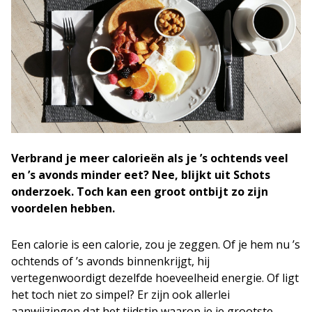
Verbrand je meer calorieën als je ’s ochtends veel
en ’s avonds minder eet? Nee, blijkt uit Schots
onderzoek. Toch kan een groot ontbijt zo zijn
voordelen hebben.
Een calorie is een calorie, zou je zeggen. Of je hem nu ’s
ochtends of ’s avonds binnenkrijgt, hij
vertegenwoordigt dezelfde hoeveelheid energie. Of ligt
het toch niet zo simpel? Er zijn ook allerlei
aanwijzingen dat het tijdstip waarop je je grootste