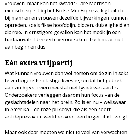
vrouwen, maar kan het kwaad? Clare Morrison,
medisch expert bij het Britse MedExpress, legt uit dat
bij mannen en vrouwen dezelfde bijwerkingen kunnen
optreden, zoals fikse hoofdpijn, blozen, duizeligheid en
diarree. In ernstigere gevallen kan het medicijn een
hartaanval of beroerte veroorzaken. Toch maar niet
aan beginnen dus.
Eén extra vrijpartij
Wat kunnen vrouwen dan wel nemen om de zin in seks
te verhogen? Een lastige kwestie, omdat het gebrek
aan zin bij vrouwen meestal niet fysiek van aard is.
Onderzoekers verleggen daarom hun focus van de
geslachtsdelen naar het brein. Zo is er nu ‒ weliswaar
in Amerika ‒ de roze pil Addyi, die als een soort
antidepressivum werkt en voor een hoger libido zorgt.
Maar ook daar moeten we niet te veel van verwachten