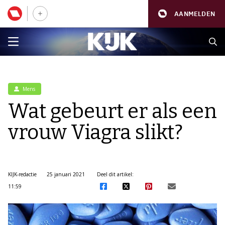
AANMELDEN
Mens
Wat gebeurt er als een
vrouw Viagra slikt?
KIJK-redactie
25 januari 2021
Deel dit artikel:
11:59