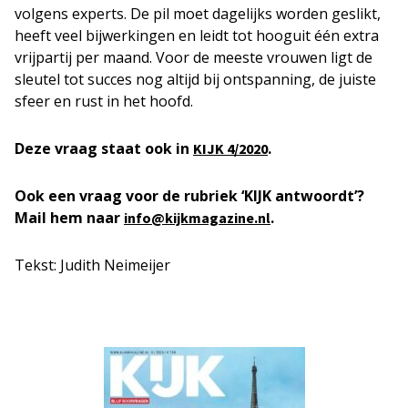
volgens experts. De pil moet dagelijks worden geslikt,
heeft veel bijwerkingen en leidt tot hooguit één extra
vrijpartij per maand. Voor de meeste vrouwen ligt de
sleutel tot succes nog altijd bij ontspanning, de juiste
sfeer en rust in het hoofd.
Deze vraag staat ook in
.
KIJK 4/2020
Ook een vraag voor de rubriek ‘KIJK antwoordt’?
Mail hem naar
.
info@kijkmagazine.nl
Tekst: Judith Neimeijer