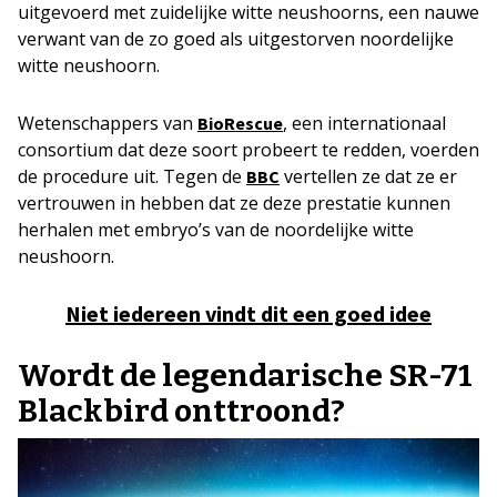
uitgevoerd met zuidelijke witte neushoorns, een nauwe
verwant van de zo goed als uitgestorven noordelijke
witte neushoorn.
Wetenschappers van
, een internationaal
BioRescue
consortium dat deze soort probeert te redden, voerden
de procedure uit. Tegen de
vertellen ze dat ze er
BBC
vertrouwen in hebben dat ze deze prestatie kunnen
herhalen met embryo’s van de noordelijke witte
neushoorn.
Niet iedereen vindt dit een goed idee
Wordt de legendarische SR-71
Blackbird onttroond?