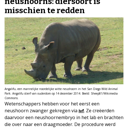
neushoorns: diersoort is
misschien te redden
Angalifu, een mannelijke noordelijke witte neushoorn in het San Diego Wild Animal
Park. Angalifu stierf van ouderdom op 14 december 2014. Beeld: Sheep81/Wikimedia
Commons.
Wetenschappers hebben voor het eerst een
neushoorn zwanger gekregen via
. Ze creëerden
ivf
daarvoor een neushoornembryo in het lab en brachten
die over naar een draagmoeder. De procedure werd