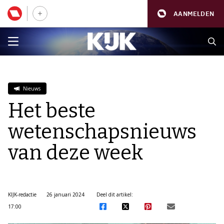
AANMELDEN
Nieuws
Het beste
wetenschapsnieuws
van deze week
KIJK-redactie
26 januari 2024
Deel dit artikel:
17:00