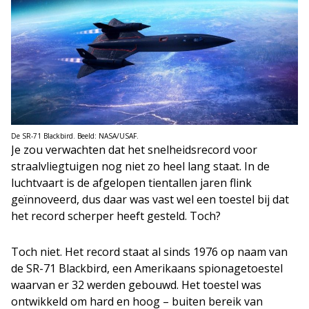
De SR-71 Blackbird. Beeld: NASA/USAF.
Je zou verwachten dat het snelheidsrecord voor
straalvliegtuigen nog niet zo heel lang staat. In de
luchtvaart is de afgelopen tientallen jaren flink
geïnnoveerd, dus daar was vast wel een toestel bij dat
het record scherper heeft gesteld. Toch?
Toch niet. Het record staat al sinds 1976 op naam van
de SR-71 Blackbird, een Amerikaans spionagetoestel
waarvan er 32 werden gebouwd. Het toestel was
ontwikkeld om hard en hoog – buiten bereik van