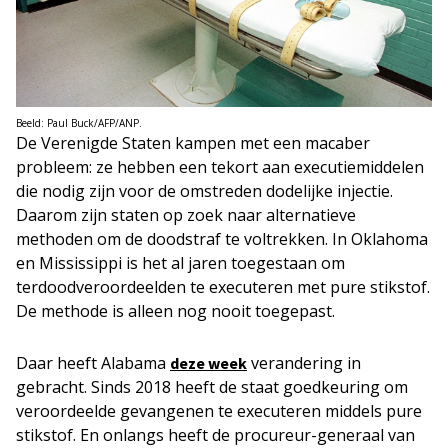
Beeld: Paul Buck/AFP/ANP.
De Verenigde Staten kampen met een macaber
probleem: ze hebben een tekort aan executiemiddelen
die nodig zijn voor de omstreden dodelijke injectie.
Daarom zijn staten op zoek naar alternatieve
methoden om de doodstraf te voltrekken. In Oklahoma
en Mississippi is het al jaren toegestaan om
terdoodveroordeelden te executeren met pure stikstof.
De methode is alleen nog nooit toegepast.
Daar heeft Alabama
verandering in
deze week
gebracht. Sinds 2018 heeft de staat goedkeuring om
veroordeelde gevangenen te executeren middels pure
stikstof. En onlangs heeft de procureur-generaal van