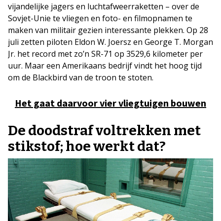
vijandelijke jagers en luchtafweerraketten – over de
Sovjet-Unie te vliegen en foto- en filmopnamen te
maken van militair gezien interessante plekken. Op 28
juli zetten piloten Eldon W. Joersz en George T. Morgan
Jr. het record met zo’n SR-71 op 3529,6 kilometer per
uur. Maar een Amerikaans bedrijf vindt het hoog tijd
om de Blackbird van de troon te stoten.
Het gaat daarvoor vier vliegtuigen bouwen
De doodstraf voltrekken met
stikstof; hoe werkt dat?