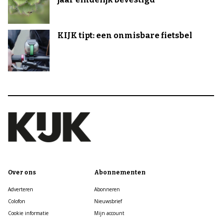
KIJK tipt: een onmisbare fietsbel
Over ons
Abonnementen
Adverteren
Abonneren
Colofon
Nieuwsbrief
Cookie informatie
Mijn account