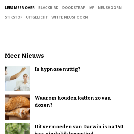
LEES MEER OVER
BLACKBIRD
DOODSTRAF
IVF
NEUSHOORN
STIKSTOF
UITGELICHT
WITTE NEUSHOORN
Meer Nieuws
Is hypnose nuttig?
Waarom houden katten zo van
dozen?
Dit vermoeden van Darwin is na 150
jaar eindelijk bevestigd