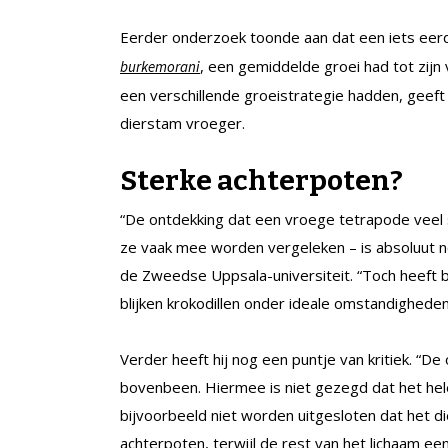
Eerder onderzoek toonde aan dat een iets eerd
, een gemiddelde groei had tot zij
burkemorani
een verschillende groeistrategie hadden, geeft
dierstam vroeger.
Sterke achterpoten?
“De ontdekking dat een vroege tetrapode veel 
ze vaak mee worden vergeleken – is absoluut 
de Zweedse Uppsala-universiteit. “Toch heeft
blijken krokodillen onder ideale omstandigheden
Verder heeft hij nog een puntje van kritiek. “De
bovenbeen. Hiermee is niet gezegd dat het hele
bijvoorbeeld niet worden uitgesloten dat het di
achterpoten, terwijl de rest van het lichaam e