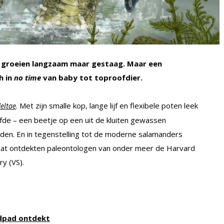
 groeien langzaam maar gestaag. Maar een
h in
no time
van baby tot toproofdier.
. Met zijn smalle kop, lange lijf en flexibele poten leek
eltae
eefde – een beetje op een uit de kluiten gewassen
den. En in tegenstelling tot de moderne salamanders
e. Dat ontdekten paleontologen van onder meer de Harvard
ry (VS).
ldpad ontdekt