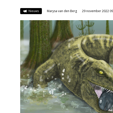
Nieuws
Marysa van den Berg
29 november 2022 09