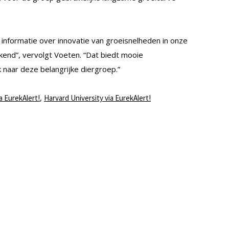
informatie over innovatie van groeisnelheden in onze
end”, vervolgt Voeten. “Dat biedt mooie
naar deze belangrijke diergroep.”
,
a EurekAlert!
Harvard University via EurekAlert!