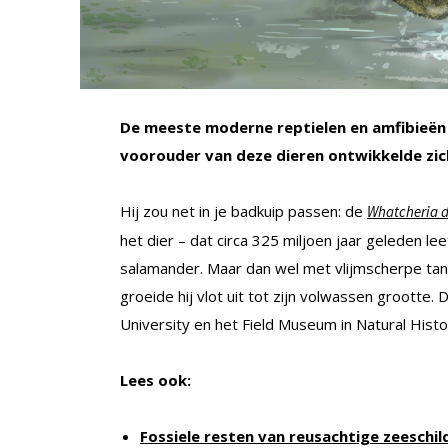
De meeste moderne reptielen en amfibieën
voorouder van deze dieren ontwikkelde zic
Hij zou net in je badkuip passen: de
Whatcheria d
het dier – dat circa 325 miljoen jaar geleden l
salamander. Maar dan wel met vlijmscherpe tan
groeide hij vlot uit tot zijn volwassen groott
University en het Field Museum in Natural Histo
Lees ook:
Fossiele resten van reusachtige zeeschi