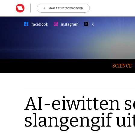
MAGAZINE TOEVOEGEN
facebook
instagram
X
SCIENCE
AI-eiwitten 
slangengif ui