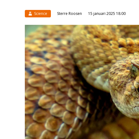
Science
Sterre Roosen
15 januari 2025 18:00