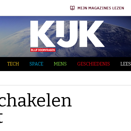
MIJN MAGAZINES LEZEN
TECH
SPACE
MENS
GESCHIEDENIS
LEES
schakelen
t