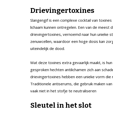
Drievingertoxines
Slangengif is een complexe cocktail van toxines 
lichaam kunnen ontregelen. Een van de meest 
drievingertoxines, vernoemd naar hun unieke st
zenuwcellen, waardoor een hoge dosis kan zo
uiteindelijk de dood.
Wat deze toxines extra gevaarlijk maakt, is 
gesproken hechten antilichamen zich aan schade
drievingertoxines hebben een unieke vorm die
Traditionele antiserums, die gebruik maken van 
vaak niet in het stofje te neutraliseren
Sleutel in het slot