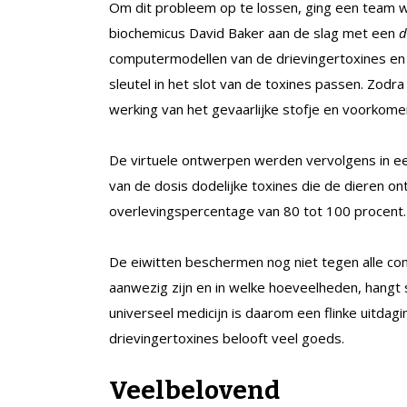
Om dit probleem op te lossen, ging een team w
biochemicus David Baker aan de slag met een
d
computermodellen van de drievingertoxines en pu
sleutel in het slot van de toxines passen. Zodra
werking van het gevaarlijke stofje en voorkome
De virtuele ontwerpen werden vervolgens in een
van de dosis dodelijke toxines die de dieren on
overlevingspercentage van 80 tot 100 procent.
De eiwitten beschermen nog niet tegen alle com
aanwezig zijn en in welke hoeveelheden, hangt 
universeel medicijn is daarom een flinke uitda
drievingertoxines belooft veel goeds.
Veelbelovend