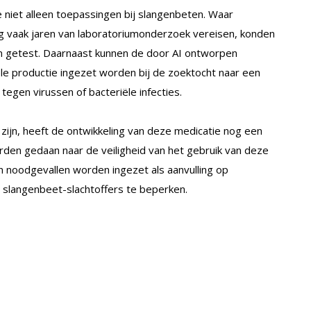
 niet alleen toepassingen bij slangenbeten. Waar
ng vaak jaren van laboratoriumonderzoek vereisen, konden
en getest. Daarnaast kunnen de door AI ontworpen
ele productie ingezet worden bij de zoektocht naar een
tegen virussen of bacteriële infecties.
zijn, heeft de ontwikkeling van deze medicatie nog een
den gedaan naar de veiligheid van het gebruik van deze
in noodgevallen worden ingezet als aanvulling op
 slangenbeet-slachtoffers te beperken.