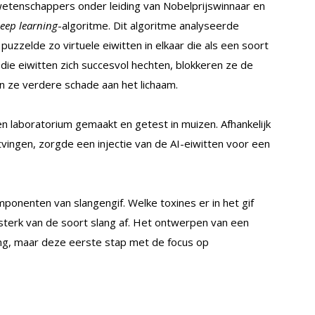
etenschappers onder leiding van Nobelprijswinnaar en
eep learning
-algoritme. Dit algoritme analyseerde
zzelde zo virtuele eiwitten in elkaar die als een soort
 die eiwitten zich succesvol hechten, blokkeren ze de
n ze verdere schade aan het lichaam.
 laboratorium gemaakt en getest in muizen. Afhankelijk
tvingen, zorgde een injectie van de AI-eiwitten voor een
ponenten van slangengif. Welke toxines er in het gif
sterk van de soort slang af. Het ontwerpen van een
ging, maar deze eerste stap met de focus op