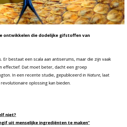
 ontwikkelen die dodelijke gifstoffen van
s. Er bestaat een scala aan antiserums, maar die zijn vaak
en effectief. Dat moet beter, dacht een groep
gton. In een recente studie, gepubliceerd in
Nature
, laat
 revolutionaire oplossing kan bieden.
lf niet?
if uit menselijke ingrediënten te maken”