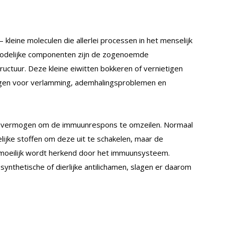
– kleine moleculen die allerlei processen in het menselijk
dodelijke componenten zijn de zogenoemde
ructuur. Deze kleine eiwitten bokkeren of vernietigen
rgen voor verlamming, ademhalingsproblemen en
hun vermogen om de immuunrespons te omzeilen. Normaal
lijke stoffen om deze uit te schakelen, maar de
 moeilijk wordt herkend door het immuunsysteem.
synthetische of dierlijke antilichamen, slagen er daarom