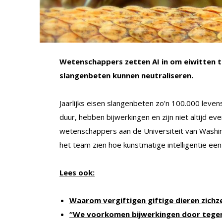
Wetenschappers zetten AI in om eiwitten te
slangenbeten kunnen neutraliseren.
Jaarlijks eisen slangenbeten zo’n 100.000 leven
duur, hebben bijwerkingen en zijn niet altijd ev
wetenschappers aan de Universiteit van Washin
het team zien hoe kunstmatige intelligentie een
Lees ook:
Waarom vergiftigen giftige dieren zichze
“We voorkomen bijwerkingen door tegeng