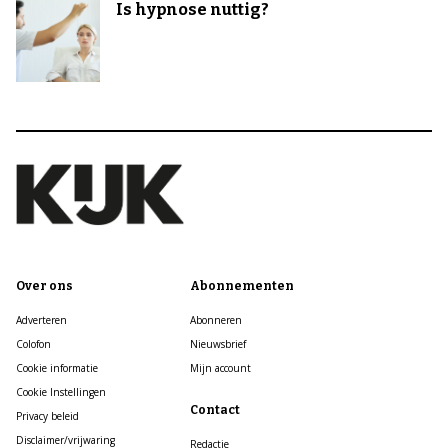
Is hypnose nuttig?
Over ons
Abonnementen
Adverteren
Abonneren
Colofon
Nieuwsbrief
Cookie informatie
Mijn account
Cookie Instellingen
Contact
Privacy beleid
Disclaimer/vrijwaring
Redactie