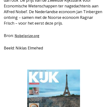
dan ook ‘De prijs van de Zweedse Rijksbank voor
Economische Wetenschappen ter nagedachtenis aan
Alfred Nobel’. De Nederlandse econoom Jan Tinbergen
ontving – samen met de Noorse econoom Ragnar
Frisch – voor het eerst deze prijs.
Bron:
Nobelprize.org
Beeld: Niklas Elmehed