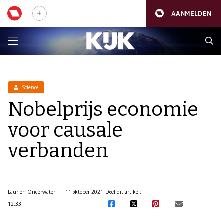
AANMELDEN
Science
Nobelprijs economie
voor causale
verbanden
Laurien Onderwater
11 oktober 2021
Deel dit artikel:
12:33