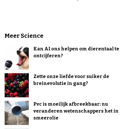
Meer Science
Kan AI ons helpen om dierentaal te
ontcijferen?
Zette onze liefde voor suiker de
breinevolutie in gang?
Pvc is moeilijk afbreekbaar: nu
veranderen wetenschappers het in
smeerolie