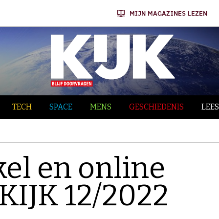
MIJN MAGAZINES LEZEN
TECH
SPACE
MENS
GESCHIEDENIS
LEES
el en online
 KIJK 12/2022