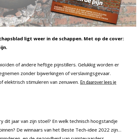
chapsblad ligt weer in de schappen. Met op de cover:
jn.
opioïden of andere heftige pijnstillers. Gelukkig worden er
 wegnemen zonder bijwerkingen of verslavingsgevaar.
of elektrisch stimuleren van zenuwen.
En daarover lees je
y dit jaar van zijn stoel? En welk technisch hoogstandje
binnen? De winnaars van het Beste Tech-idee 2022 zijn…
rminderen, en de gezondheid van ruimtevaarders