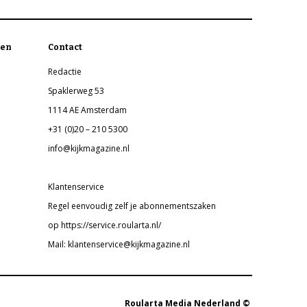
en
Contact
Redactie
Spaklerweg 53
1114 AE Amsterdam
+31 (0)20 – 210 5300
info@kijkmagazine.nl
Klantenservice
Regel eenvoudig zelf je abonnementszaken
op https://service.roularta.nl/
Mail: klantenservice@kijkmagazine.nl
Roularta Media Nederland ©