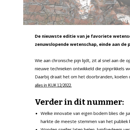
De nieuwste editie van je favoriete wetens
zenuwslopende wetenschap, einde aan de pi
Wie aan chronische pijn lijdt, zit al snel aan de 
nieuwe technieken ontwikkeld die pijnprikkels
Daarbij draait het om het doorbranden, koelen 
alles in KIJK 12/2022.
Verder in dit nummer:
Welke innovatie van eigen bodem blies de jur
harkte de meeste stemmen van het publiek 
Wonden sneller laten helen, lymfoedeem ve