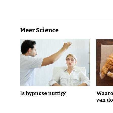
Meer Science
Is hypnose nuttig?
Waaro
van d