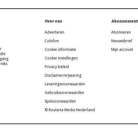
Over ons
Abonnement
Adverteren
Abonneren
Colofon
Nieuwsbrief
r
Cookie informatie
Mijn account
 die
Cookie Instellingen
pgang
 niks
Privacy beleid
Disclaimer/vrijwaring
Leveringsvoorwaarden
Gebruiksvoorwaarden
Spelvoorwaarden
© Roularta Media Nederland