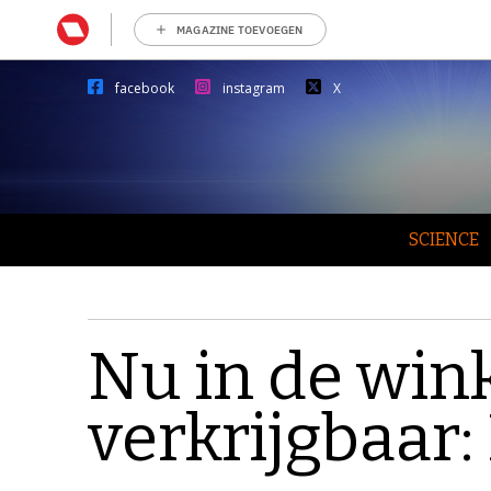
MAGAZINE TOEVOEGEN
facebook
instagram
X
SCIENCE
Nu in de wink
verkrijgbaar: