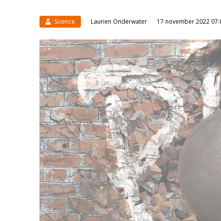
Science
Laurien Onderwater
17 november 2022 07: