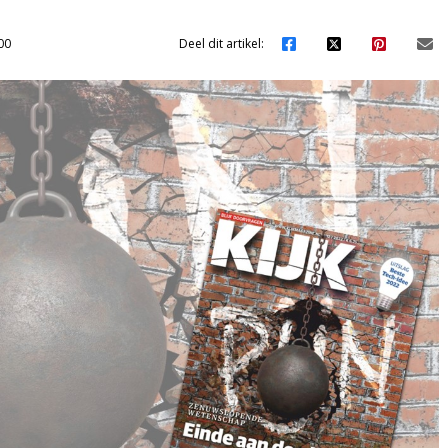
00
Deel dit artikel: