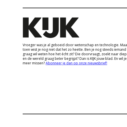
Vroeger was je al geboeid door wetenschap en technologie. Maa
toen wist je nog niet dat het zo heette. Ben je nog steeds iemand
graag wil weten hoe het écht zit? Die doorvraagt, zoekt naar die
en de wereld graag beter begrijpt? Dan is KIJK jouw blad. En wil je
meer missen?
Abonneer je dan op onze nieuwsbrief!