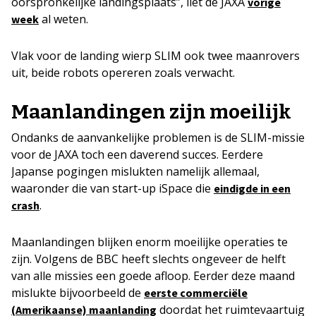
oorspronkelijke landingsplaats”, liet de JAXA
vorige
al weten.
week
Vlak voor de landing wierp SLIM ook twee maanrovers
uit, beide robots opereren zoals verwacht.
Maanlandingen zijn moeilijk
Ondanks de aanvankelijke problemen is de SLIM-missie
voor de JAXA toch een daverend succes. Eerdere
Japanse pogingen mislukten namelijk allemaal,
waaronder die van start-up iSpace die
eindigde in een
.
crash
Maanlandingen blijken enorm moeilijke operaties te
zijn. Volgens de BBC heeft slechts ongeveer de helft
van alle missies een goede afloop. Eerder deze maand
mislukte bijvoorbeeld de
eerste commerciële
doordat het ruimtevaartuig
(Amerikaanse) maanlanding