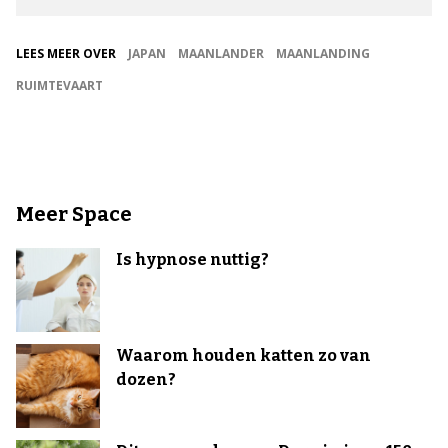
LEES MEER OVER
JAPAN
MAANLANDER
MAANLANDING
RUIMTEVAART
Meer Space
Is hypnose nuttig?
Waarom houden katten zo van
dozen?