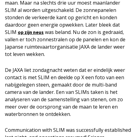
maan. Maar na slechts drie uur moest maanlander
SLIM al worden uitgeschakeld. De zonnepanelen
stonden de verkeerde kant op gericht en konden
daardoor geen energie opwekken. Later bleek dat
SLIM
was beland. Nu de zon is gedraaid,
op zijn neus
vallen er toch zonnestralen op de panelen en kon de
Japanse ruimtevaartorganisatie JAXA de lander weer
tot leven wekken.
De JAXA liet zondagnacht weten dat er eindelijk weer
contact is met SLIM en deelde op X een foto van een
nabijgelegen steen, gemaakt door de multi-band
camera van de lander. Een van SLIMs taken is het
analyseren van de samenstelling van stenen, om zo
meer over de oorsprong van de maan te leren en
waterbronnen te ontdekken.
Communication with SLIM was successfully established