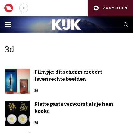
AANMELDEN
3d
Filmpje: dit scherm creëert
levensechte beelden
3d
Platte pasta vervormt als je hem
kookt
3d