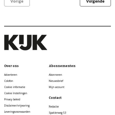
Vorige
Volgende
Over ons
Abonnementen
Adverteren
Abonneren
Colofon
Nieuwsbrief
Cookie informatie
Mijn account
Cookie Instellingen
Contact
Privacy beleid
Disclaimer/vrijwaring
Redactie
Leveringsvoorwaarden
Spaklerweg 53