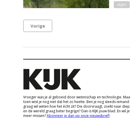
algen
Vorige
Vroeger was je al geboeid door wetenschap en technologie. Maa
toen wist je nog niet dat het zo heette. Ben je nog steeds iemand
graag wil weten hoe het écht zit? Die doorvraagt, zoekt naar die
en de wereld graag beter begrijpt? Dan is KIJK jouw blad. En wil je
meer missen?
Abonneer je dan op onze nieuwsbrief!