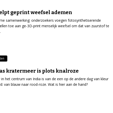
elpt geprint weefsel ademen
mme samenwerking: onderzoekers voegen fotosynthetiserende
ellen toe aan ge-3D-print menselijk weefsel om dat van zuurstof te
.
ten
as kratermeer is plots knalroze
 in het centrum van India is van de een op de andere dag van kleur
d: van blauw naar rood-roze. Wat is hier aan de hand?