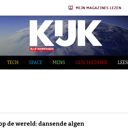
MIJN MAGAZINES LEZEN
TECH
SPACE
MENS
GESCHIEDENIS
LEES
op de wereld: dansende algen