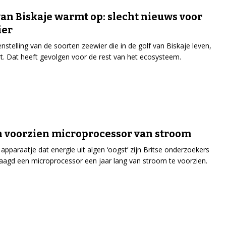
van Biskaje warmt op: slecht nieuws voor
ier
stelling van de soorten zeewier die in de golf van Biskaje leven,
t. Dat heeft gevolgen voor de rest van het ecosysteem.
 voorzien microprocessor van stroom
apparaatje dat energie uit algen ‘oogst’ zijn Britse onderzoekers
laagd een microprocessor een jaar lang van stroom te voorzien.