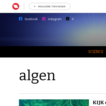
MAGAZINE TOEVOEGEN
facebook
instagram
X
SCIENCE
algen
KIJK 