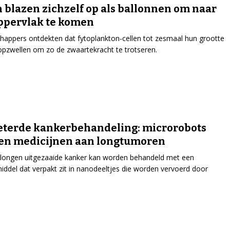
 blazen zichzelf op als ballonnen om naar
ppervlak te komen
appers ontdekten dat fytoplankton-cellen tot zesmaal hun grootte
pzwellen om zo de zwaartekracht te trotseren.
terde kankerbehandeling: microrobots
en medicijnen aan longtumoren
longen uitgezaaide kanker kan worden behandeld met een
ddel dat verpakt zit in nanodeeltjes die worden vervoerd door