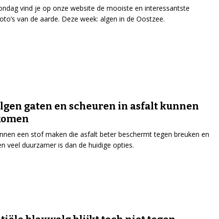
ondag vind je op onze website de mooiste en interessantste
tfoto’s van de aarde. Deze week: algen in de Oostzee.
lgen gaten en scheuren in asfalt kunnen
komen
nnen een stof maken die asfalt beter beschermt tegen breuken en
n veel duurzamer is dan de huidige opties.