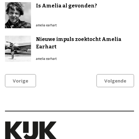
Is Amelia al gevonden?
amelia earhart
Nieuwe impuls zoektocht Amelia
Earhart
amelia earhart
Vorige
Volgende