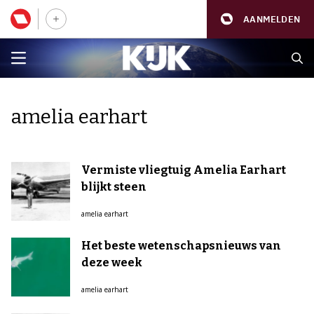
AANMELDEN
amelia earhart
Vermiste vliegtuig Amelia Earhart
blijkt steen
amelia earhart
Het beste wetenschapsnieuws van
deze week
amelia earhart