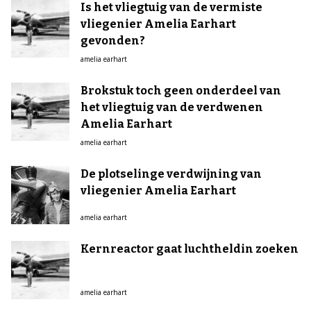
Is het vliegtuig van de vermiste
vliegenier Amelia Earhart
gevonden?
amelia earhart
Brokstuk toch geen onderdeel van
het vliegtuig van de verdwenen
Amelia Earhart
amelia earhart
De plotselinge verdwijning van
vliegenier Amelia Earhart
amelia earhart
Kernreactor gaat luchtheldin zoeken
amelia earhart