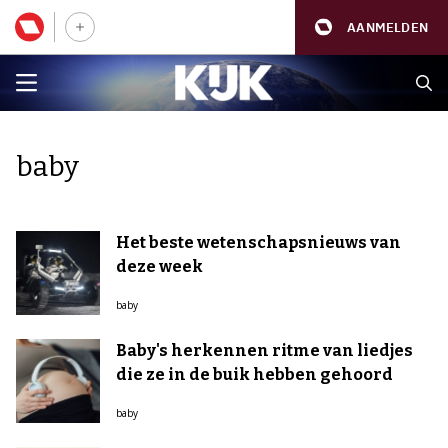
AANMELDEN
baby
Het beste wetenschapsnieuws van
deze week
baby
Baby's herkennen ritme van liedjes
die ze in de buik hebben gehoord
baby