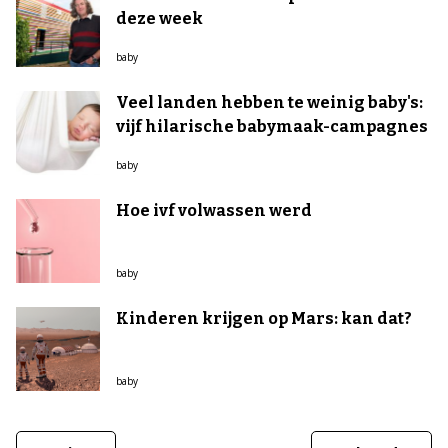
deze week
baby
Veel landen hebben te weinig baby's:
vijf hilarische babymaak-campagnes
baby
Hoe ivf volwassen werd
baby
Kinderen krijgen op Mars: kan dat?
baby