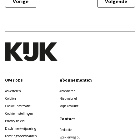
Vorige
Volgende
Over ons
Abonnementen
Adverteren
Abonneren
Colofon
Nieuwsbrief
Cookie informatie
Mijn account
Cookie Instellingen
Contact
Privacy beleid
Disclaimer/vrijwaring
Redactie
Leveringsvoorwaarden
Spaklerweg 53