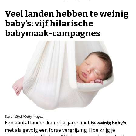
Veel landen hebben te weinig
baby’s: vijf hilarische
babymaak-campagnes
Beeld: iStock/Getty Images.
Een aantal landen kampt al jaren met
,
te weinig baby’s
met als gevolg een forse vergrijzing. Hoe krijg je