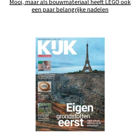
Mooi, maar als bouwmateriaal heeft LEGO ook
een paar belangrijke nadelen