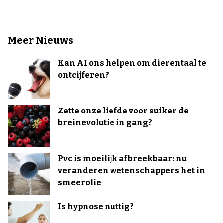
Meer Nieuws
Kan AI ons helpen om dierentaal te
ontcijferen?
Zette onze liefde voor suiker de
breinevolutie in gang?
Pvc is moeilijk afbreekbaar: nu
veranderen wetenschappers het in
smeerolie
Is hypnose nuttig?