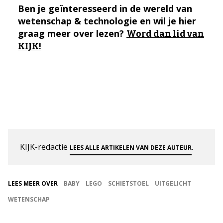
Ben je geïnteresseerd in de wereld van
wetenschap & technologie en wil je hier
graag meer over lezen?
Word dan lid van
KIJK!
KIJK-redactie
.
LEES ALLE ARTIKELEN VAN DEZE AUTEUR
LEES MEER OVER
BABY
LEGO
SCHIETSTOEL
UITGELICHT
WETENSCHAP