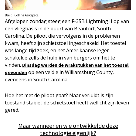
Beeld: Collins Aerospace.
Afgelopen zondag steeg een F-35B Lightning II op van
een vliegbasis in de buurt van Beaufort, South
Carolina. De piloot die vervolgens in de problemen
kwam, heeft zijn schietstoel ingeschakeld. Het toestel
was lange tijd zoek, en het Amerikaanse leger
schakelde zelfs de hulp in van burgers om het te
vinden.
Dinsdag werden de wrakstukken van het toestel
op een veldje in Williamsburg County,
gevonden
eveneens in South Carolina.
Hoe het met de piloot gaat? Naar verluidt is zijn
toestand stabiel; de schietstoel heeft wellicht zijn leven
gered.
Maar wanneer en wie ontwikkelde deze
technologie eigenlijk?