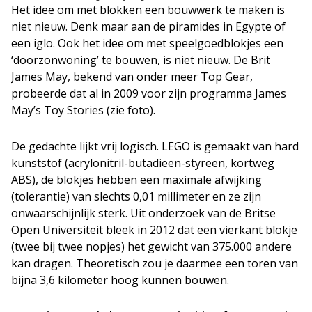
Het idee om met blokken een bouwwerk te maken is
niet nieuw. Denk maar aan de piramides in Egypte of
een iglo. Ook het idee om met speelgoedblokjes een
‘doorzonwoning’ te bouwen, is niet nieuw. De Brit
James May, bekend van onder meer Top Gear,
probeerde dat al in 2009 voor zijn programma James
May’s Toy Stories (zie foto).
De gedachte lijkt vrij logisch. LEGO is gemaakt van hard
kunststof (acrylonitril-butadieen-styreen, kortweg
ABS), de blokjes hebben een maximale afwijking
(tolerantie) van slechts 0,01 millimeter en ze zijn
onwaarschijnlijk sterk. Uit onderzoek van de Britse
Open Universiteit bleek in 2012 dat een vierkant blokje
(twee bij twee nopjes) het gewicht van 375.000 andere
kan dragen. Theoretisch zou je daarmee een toren van
bijna 3,6 kilometer hoog kunnen bouwen.