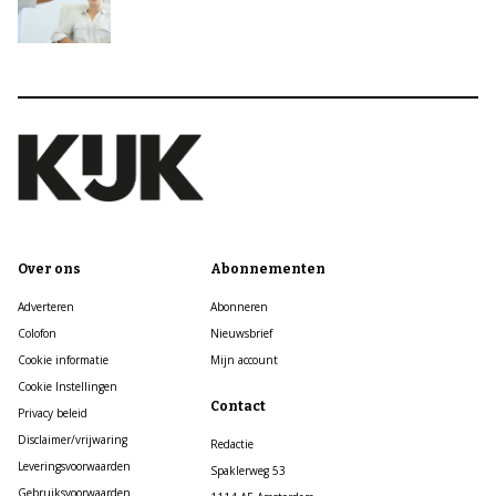
Over ons
Abonnementen
Adverteren
Abonneren
Colofon
Nieuwsbrief
Cookie informatie
Mijn account
Cookie Instellingen
Contact
Privacy beleid
Disclaimer/vrijwaring
Redactie
Leveringsvoorwaarden
Spaklerweg 53
Gebruiksvoorwaarden