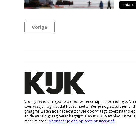
antarct
Vorige
Vroeger was je al geboeid door wetenschap en technologie. Maa
toen wist je nog niet dat het zo heette. Ben je nog steeds iemand
graag wil weten hoe het écht zit? Die doorvraagt, zoekt naar die
en de wereld graag beter begrijpt? Dan is KIJK jouw blad. En wil je
meer missen?
Abonneer je dan op onze nieuwsbrief!