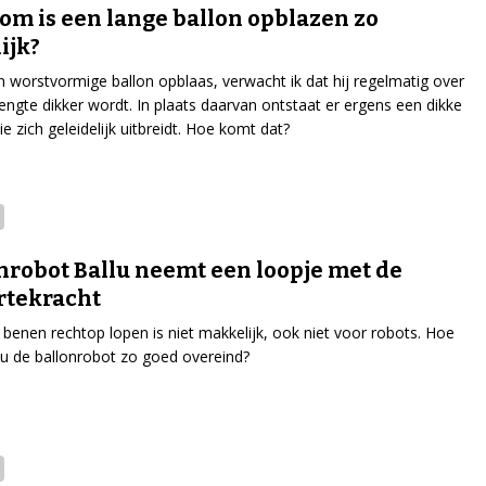
m is een lange ballon opblazen zo
ijk?
en worstvormige ballon opblaas, verwacht ik dat hij regelmatig over
lengte dikker wordt. In plaats daarvan ontstaat er ergens een dikke
e zich geleidelijk uitbreidt. Hoe komt dat?
nrobot Ballu neemt een loopje met de
rtekracht
benen rechtop lopen is niet makkelijk, ook niet voor robots. Hoe
allu de ballonrobot zo goed overeind?