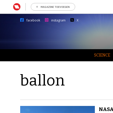
MAGAZINE TOEVOEGEN
facebook
instagram
X
SCIENCE
ballon
NASA’