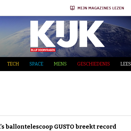
MIJN MAGAZINES LEZEN
TECH
SPACE
MENS
GESCHIEDENIS
LEES
s ballontelescoop GUSTO breekt record