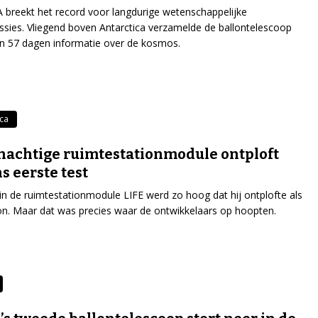
breekt het record voor langdurige wetenschappelijke
ssies. Vliegend boven Antarctica verzamelde de ballontelescoop
n 57 dagen informatie over de kosmos.
ica
nachtige ruimtestationmodule ontploft
ns eerste test
in de ruimtestationmodule LIFE werd zo hoog dat hij ontplofte als
on. Maar dat was precies waar de ontwikkelaars op hoopten.