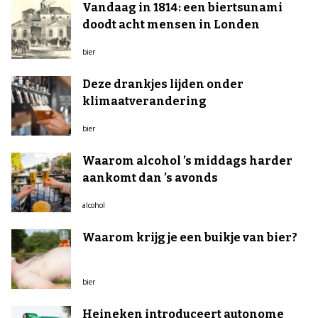
Vandaag in 1814: een biertsunami
doodt acht mensen in Londen
bier
Deze drankjes lijden onder
klimaatverandering
bier
Waarom alcohol ’s middags harder
aankomt dan ’s avonds
alcohol
Waarom krijg je een buikje van bier?
bier
Heineken introduceert autonome