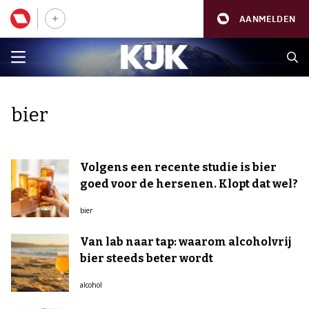
AANMELDEN
bier
Volgens een recente studie is bier
goed voor de hersenen. Klopt dat wel?
bier
Van lab naar tap: waarom alcoholvrij
bier steeds beter wordt
alcohol