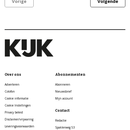
Vorige
Volgende
Over ons
Abonnementen
Adverteren
Abonneren
Colofon
Nieuwsbrief
Cookie informatie
Mijn account
Cookie Instellingen
Contact
Privacy beleid
Disclaimer/vrijwaring
Redactie
Leveringsvoorwaarden
Spaklerweg 53