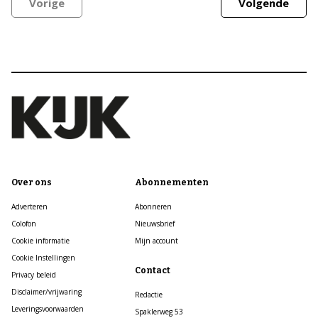
Vorige
Volgende
Over ons
Abonnementen
Adverteren
Abonneren
Colofon
Nieuwsbrief
Cookie informatie
Mijn account
Cookie Instellingen
Contact
Privacy beleid
Disclaimer/vrijwaring
Redactie
Leveringsvoorwaarden
Spaklerweg 53