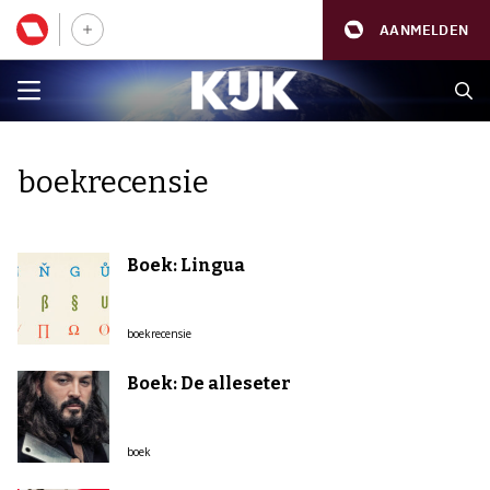
AANMELDEN
boekrecensie
Boek: Lingua
boekrecensie
Boek: De alleseter
boek