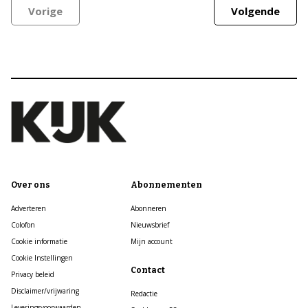
Vorige
Volgende
Over ons
Abonnementen
Adverteren
Abonneren
Colofon
Nieuwsbrief
Cookie informatie
Mijn account
Cookie Instellingen
Contact
Privacy beleid
Disclaimer/vrijwaring
Redactie
Leveringsvoorwaarden