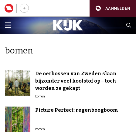
AANMELDEN
bomen
De oerbossen van Zweden slaan
bijzonder veel koolstof op – toch
worden ze gekapt
bomen
Picture Perfect: regenboogboom
bomen