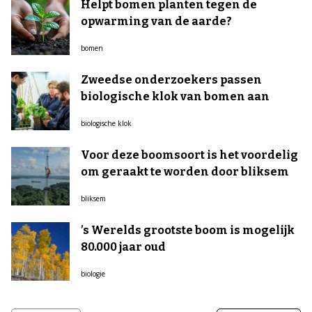
Helpt bomen planten tegen de
opwarming van de aarde?
bomen
Zweedse onderzoekers passen
biologische klok van bomen aan
biologische klok
Voor deze boomsoort is het voordelig
om geraakt te worden door bliksem
bliksem
’s Werelds grootste boom is mogelijk
80.000 jaar oud
biologie