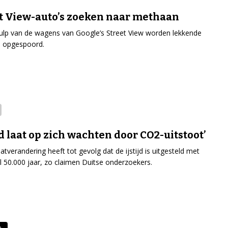
t View-auto’s zoeken naar methaan
lp van de wagens van Google’s Street View worden lekkende
n opgespoord.
ijd laat op zich wachten door CO2-uitstoot’
atverandering heeft tot gevolg dat de ijstijd is uitgesteld met
 50.000 jaar, zo claimen Duitse onderzoekers.
e