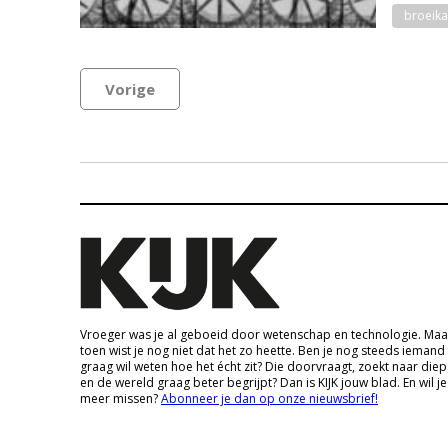
broeika
Vorige
Vroeger was je al geboeid door wetenschap en technologie. Maa
toen wist je nog niet dat het zo heette. Ben je nog steeds iemand
graag wil weten hoe het écht zit? Die doorvraagt, zoekt naar die
en de wereld graag beter begrijpt? Dan is KIJK jouw blad. En wil je
meer missen?
Abonneer je dan op onze nieuwsbrief!