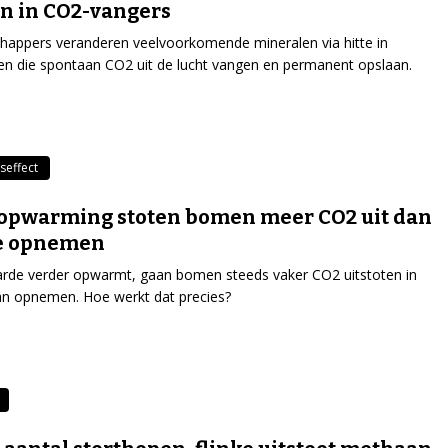
n in CO2-vangers
appers veranderen veelvoorkomende mineralen via hitte in
en die spontaan CO2 uit de lucht vangen en permanent opslaan.
seffect
opwarming stoten bomen meer CO2 uit dan
ze opnemen
arde verder opwarmt, gaan bomen steeds vaker CO2 uitstoten in
an opnemen. Hoe werkt dat precies?