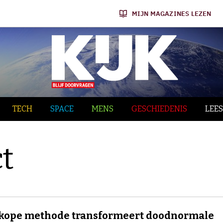
MIJN MAGAZINES LEZEN
TECH
SPACE
MENS
GESCHIEDENIS
LEES
t
kope methode transformeert doodnormale