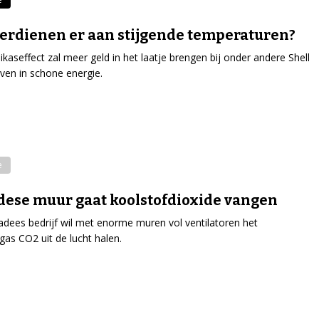
erdienen er aan stijgende temperaturen?
ikaseffect zal meer geld in het laatje brengen bij onder andere Shell
jven in schone energie.
e
ese muur gaat koolstofdioxide vangen
dees bedrijf wil met enorme muren vol ventilatoren het
gas CO2 uit de lucht halen.