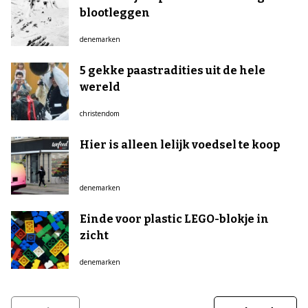
blootleggen
denemarken
5 gekke paastradities uit de hele
wereld
christendom
Hier is alleen lelijk voedsel te koop
denemarken
Einde voor plastic LEGO-blokje in
zicht
denemarken