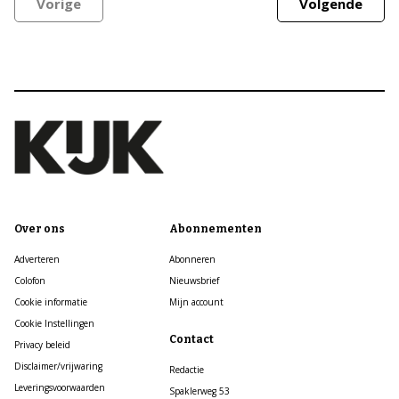
Vorige
Volgende
Over ons
Abonnementen
Adverteren
Abonneren
Colofon
Nieuwsbrief
Cookie informatie
Mijn account
Cookie Instellingen
Contact
Privacy beleid
Disclaimer/vrijwaring
Redactie
Leveringsvoorwaarden
Spaklerweg 53