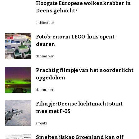
Hoogste Europese wolkenkrabber in
Deens gehucht?
architectuur
Foto's: enorm LEGO-huis opent
deuren
denemarken
Prachtig filmpje van het noorderlicht
opgedoken
denemarken
Filmpje: Deense luchtmacht stunt
mee met F-35
amerika
Smelten ijskap Groenland kan gif