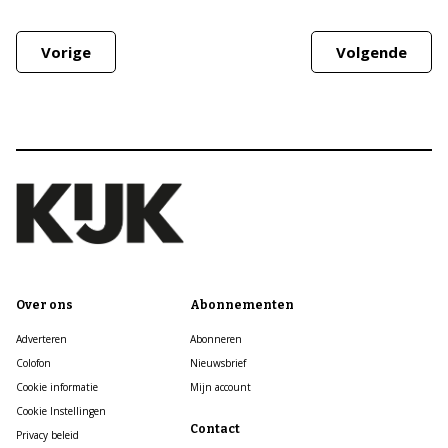
Vorige
Volgende
Over ons
Abonnementen
Adverteren
Abonneren
Colofon
Nieuwsbrief
Cookie informatie
Mijn account
Cookie Instellingen
Contact
Privacy beleid