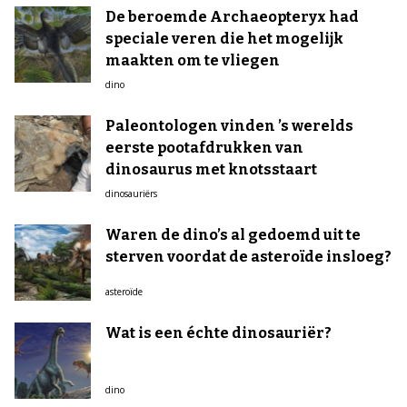
De beroemde Archaeopteryx had
speciale veren die het mogelijk
maakten om te vliegen
dino
Paleontologen vinden ’s werelds
eerste pootafdrukken van
dinosaurus met knotsstaart
dinosauriërs
Waren de dino’s al gedoemd uit te
sterven voordat de asteroïde insloeg?
asteroïde
Wat is een échte dinosauriër?
dino