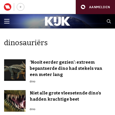
AANMELDEN
dinosauriërs
‘Nooit eerder gezien’: extreem
bepantserde dino had stekels van
een meter lang
dino
Niet alle grote vleesetende dino's
hadden krachtige beet
dino