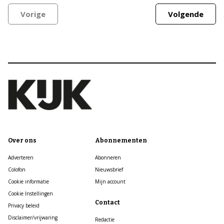
Vorige
Volgende
Over ons
Abonnementen
Adverteren
Abonneren
Colofon
Nieuwsbrief
Cookie informatie
Mijn account
Cookie Instellingen
Contact
Privacy beleid
Disclaimer/vrijwaring
Redactie