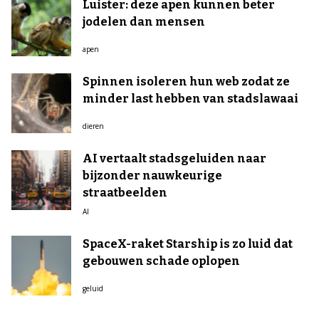
Luister: deze apen kunnen beter
jodelen dan mensen
apen
Spinnen isoleren hun web zodat ze
minder last hebben van stadslawaai
dieren
AI vertaalt stadsgeluiden naar
bijzonder nauwkeurige
straatbeelden
AI
SpaceX-raket Starship is zo luid dat
gebouwen schade oplopen
geluid