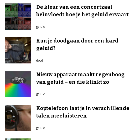
De kleur van een concertzaal
beïnvloedt hoe je het geluid ervaart
geluid
Kun je doodgaan door een hard
geluid?
dood
Nieuw apparaat maakt regenboog
van geluid – en die klinkt zo
geluid
Koptelefoon laat je in verschillende
talen meeluisteren
geluid