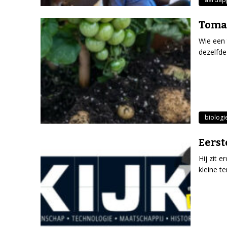
Tomat
Wie een 
dezelfde
biologi
Eerst
Hij zit 
kleine te