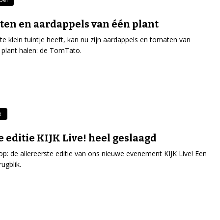
en en aardappels van één plant
te klein tuintje heeft, kan nu zijn aardappels en tomaten van
 plant halen: de TomTato.
e
e editie KIJK Live! heel geslaagd
erop: de allereerste editie van ons nieuwe evenement KIJK Live! Een
rugblik.