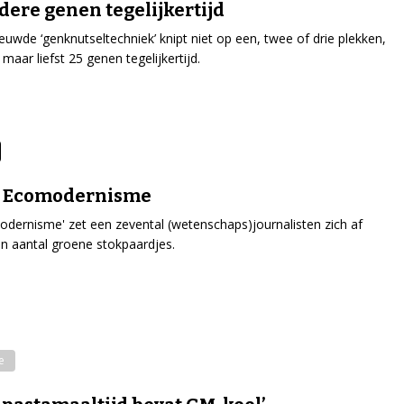
ere genen tegelijkertijd
euwde ‘genknutseltechniek’ knipt niet op een, twee of drie plekken,
maar liefst 25 genen tegelijkertijd.
: Ecomodernisme
odernisme' zet een zevental (wetenschaps)journalisten zich af
n aantal groene stokpaardjes.
e