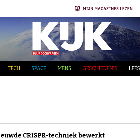
MIJN MAGAZINES LEZEN
TECH
SPACE
MENS
GESCHIEDENIS
LEES
ieuwde CRISPR-techniek bewerkt