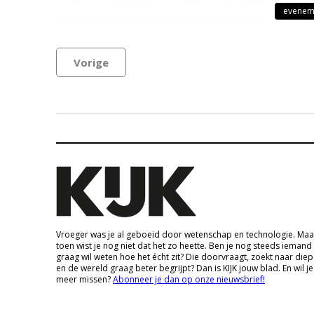
evenem
Vorige
Vroeger was je al geboeid door wetenschap en technologie. Maa
toen wist je nog niet dat het zo heette. Ben je nog steeds iemand
graag wil weten hoe het écht zit? Die doorvraagt, zoekt naar die
en de wereld graag beter begrijpt? Dan is KIJK jouw blad. En wil je
meer missen?
Abonneer je dan op onze nieuwsbrief!