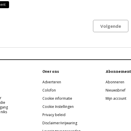
ent
Volgende
Over ons
Abonnement
Adverteren
Abonneren
Colofon
Nieuwsbrief
r
Cookie informatie
Mijn account
 die
Cookie Instellingen
pgang
 niks
Privacy beleid
Disclaimer/vrijwaring