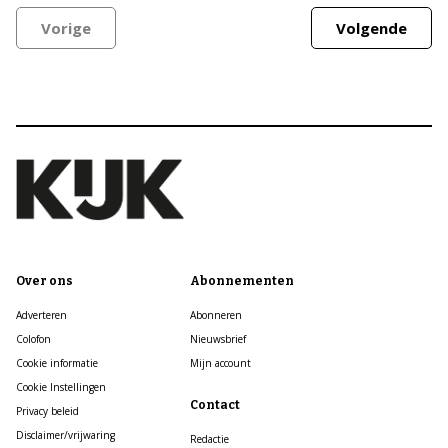
Vorige
Volgende
Over ons
Abonnementen
Adverteren
Abonneren
Colofon
Nieuwsbrief
Cookie informatie
Mijn account
Cookie Instellingen
Contact
Privacy beleid
Disclaimer/vrijwaring
Redactie