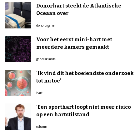
Donorhart steekt de Atlantische
Oceaan over
donororganen
Voor het eerst mini-hart met
meerdere kamers gemaakt
geneeskunde
'Ik vind dit het boeiendste onderzoek
tot nu toe'
hart
'Een sporthart loopt niet meer risico
op een hartstilstand'
column