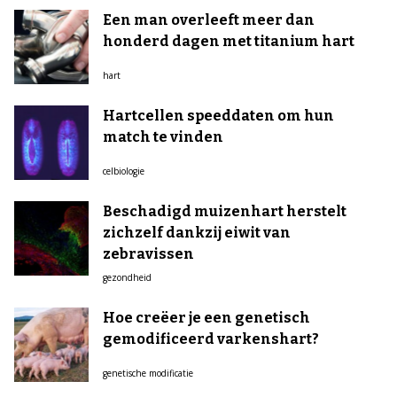
Een man overleeft meer dan
honderd dagen met titanium hart
hart
Hartcellen speeddaten om hun
match te vinden
celbiologie
Beschadigd muizenhart herstelt
zichzelf dankzij eiwit van
zebravissen
gezondheid
Hoe creëer je een genetisch
gemodificeerd varkenshart?
genetische modificatie