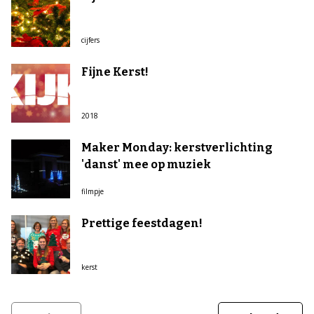
cijfers
Fijne Kerst!
2018
Maker Monday: kerstverlichting
'danst' mee op muziek
filmpje
Prettige feestdagen!
kerst