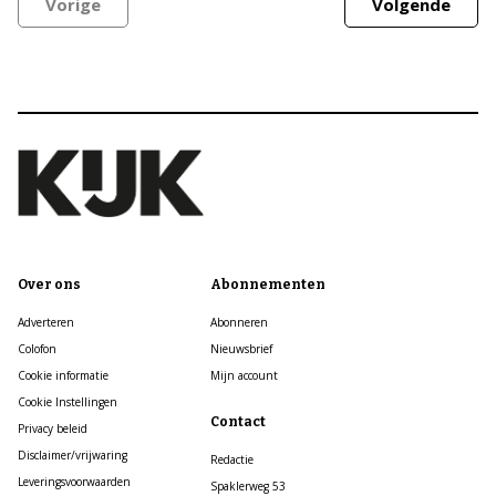
Vorige
Volgende
Over ons
Abonnementen
Adverteren
Abonneren
Colofon
Nieuwsbrief
Cookie informatie
Mijn account
Cookie Instellingen
Contact
Privacy beleid
Disclaimer/vrijwaring
Redactie
Leveringsvoorwaarden
Spaklerweg 53