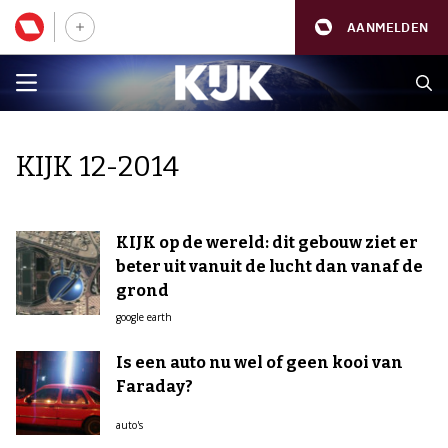
AANMELDEN
KIJK 12-2014
KIJK op de wereld: dit gebouw ziet er
beter uit vanuit de lucht dan vanaf de
grond
google earth
Is een auto nu wel of geen kooi van
Faraday?
auto's