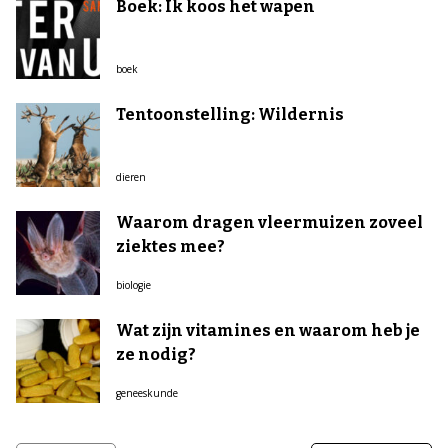
Boek: Ik koos het wapen
boek
Tentoonstelling: Wildernis
dieren
Waarom dragen vleermuizen zoveel
ziektes mee?
biologie
Wat zijn vitamines en waarom heb je
ze nodig?
geneeskunde