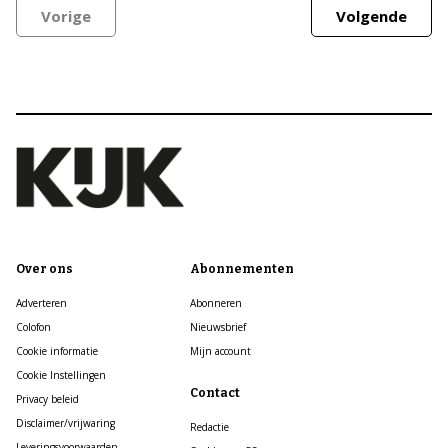
Vorige
Volgende
Over ons
Abonnementen
Adverteren
Abonneren
Colofon
Nieuwsbrief
Cookie informatie
Mijn account
Cookie Instellingen
Contact
Privacy beleid
Disclaimer/vrijwaring
Redactie
Leveringsvoorwaarden