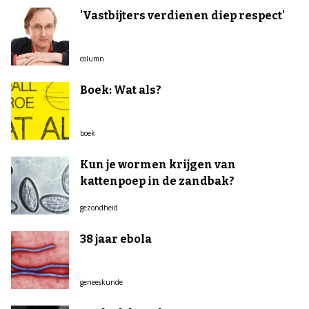
'Vastbijters verdienen diep respect'
column
Boek: Wat als?
boek
Kun je wormen krijgen van
kattenpoep in de zandbak?
gezondheid
38 jaar ebola
geneeskunde