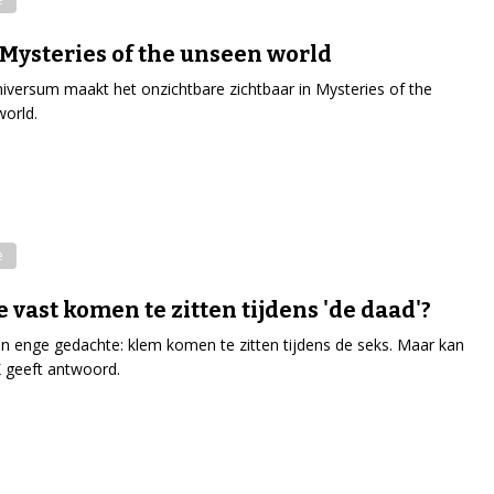
 Mysteries of the unseen world
versum maakt het onzichtbare zichtbaar in Mysteries of the
orld.
e
e vast komen te zitten tijdens 'de daad'?
en enge gedachte: klem komen te zitten tijdens de seks. Maar kan
K geeft antwoord.