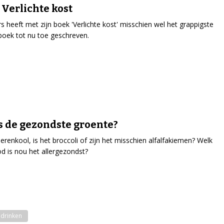
 Verlichte kost
rs heeft met zijn boek ' Verlichte kost' misschien wel het grappigste
eboek tot nu toe geschreven.
s de gezondste groente?
oerenkool, is het broccoli of zijn het misschien alfalfakiemen? Welk
d is nou het allergezondst?
 drinken