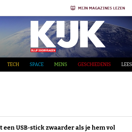
MIJN MAGAZINES LEZEN
TECH
SPACE
MENS
GESCHIEDENIS
LEES
 een USB-stick zwaarder als je hem vol