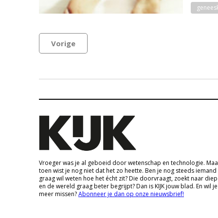
genees
Vorige
Vroeger was je al geboeid door wetenschap en technologie. Maa
toen wist je nog niet dat het zo heette. Ben je nog steeds iemand
graag wil weten hoe het écht zit? Die doorvraagt, zoekt naar die
en de wereld graag beter begrijpt? Dan is KIJK jouw blad. En wil je
meer missen?
Abonneer je dan op onze nieuwsbrief!