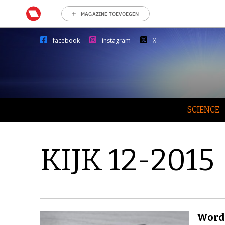
MAGAZINE TOEVOEGEN
facebook
instagram
X
SCIENCE
KIJK 12-2015
Wordt