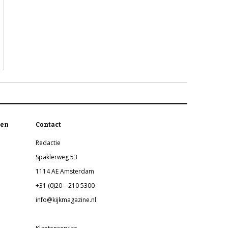
en
Contact
Redactie
Spaklerweg 53
1114 AE Amsterdam
+31 (0)20 – 210 5300
info@kijkmagazine.nl