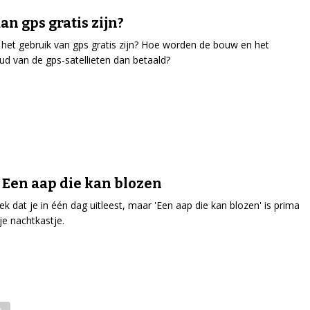
an gps gratis zijn?
het gebruik van gps gratis zijn? Hoe worden de bouw en het
d van de gps-satellieten dan betaald?
 Een aap die kan blozen
k dat je in één dag uitleest, maar 'Een aap die kan blozen' is prima
je nachtkastje.
e