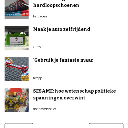
hardloopschoenen
hardlopen
Maak je auto zelfrijdend
auto's
'Gebruik je fantasie maar'
filmpje
SESAME: hoe wetenschap politieke
spanningen overwint
deeltjesversneller