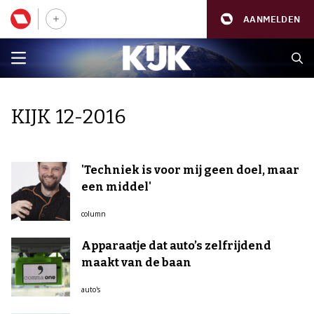
AANMELDEN
KIJK 12-2016
'Techniek is voor mij geen doel, maar
een middel'
column
Apparaatje dat auto’s zelfrijdend
maakt van de baan
auto's