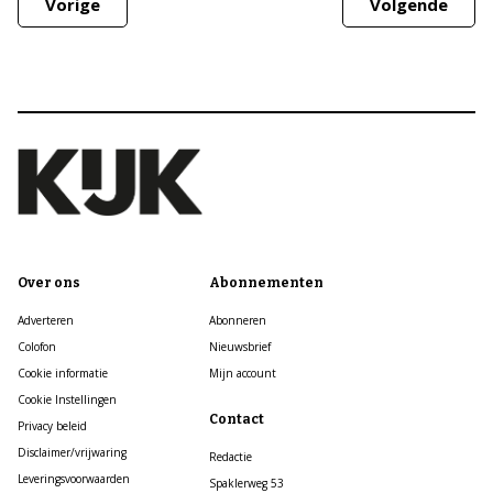
Vorige
Volgende
Over ons
Abonnementen
Adverteren
Abonneren
Colofon
Nieuwsbrief
Cookie informatie
Mijn account
Cookie Instellingen
Contact
Privacy beleid
Disclaimer/vrijwaring
Redactie
Leveringsvoorwaarden
Spaklerweg 53