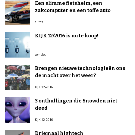
Een slimme fietshelm, een
zakcomputer en een toffe auto
auto's
KIJK 12/2016 is nu te koop!
complot
Brengen nieuwe technologieën ons
de macht over het weer?
KIJK 12-2016
3 onthullingen die Snowden níet
deed
KIJK 12-2016
Driemaal hightech