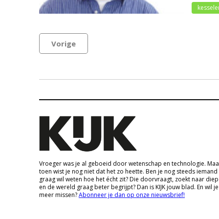
kessele
Vorige
Vroeger was je al geboeid door wetenschap en technologie. Maa
toen wist je nog niet dat het zo heette. Ben je nog steeds iemand
graag wil weten hoe het écht zit? Die doorvraagt, zoekt naar die
en de wereld graag beter begrijpt? Dan is KIJK jouw blad. En wil je
meer missen?
Abonneer je dan op onze nieuwsbrief!