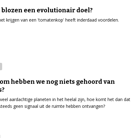
 blozen een evolutionair doel?
 het krijgen van een 'tomatenkop' heeft inderdaad voordelen.
om hebben we nog niets gehoord van
s?
oveel aardachtige planeten in het heelal zijn, hoe komt het dan dat
teeds geen signaal uit de ruimte hebben ontvangen?