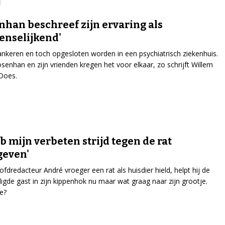
nhan beschreef zijn ervaring als
nselijkend'
nkeren en toch opgesloten worden in een psychiatrisch ziekenhuis.
senhan en zijn vrienden kregen het voor elkaar, zo schrijft Willem
Does.
eb mijn verbeten strijd tegen de rat
geven'
fdredacteur André vroeger een rat als huisdier hield, helpt hij de
gde gast in zijn kippenhok nu maar wat graag naar zijn grootje.
e?