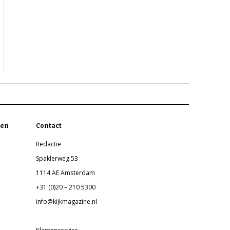
en
Contact
Redactie
Spaklerweg 53
1114 AE Amsterdam
+31 (0)20 – 210 5300
info@kijkmagazine.nl