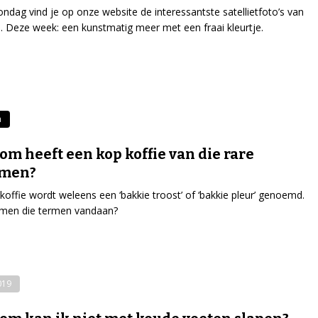
ondag vind je op onze website de interessantste satellietfoto’s van
. Deze week: een kunstmatig meer met een fraai kleurtje.
a
m heeft een kop koffie van die rare
amen?
koffie wordt weleens een ‘bakkie troost’ of ‘bakkie pleur’ genoemd.
men die termen vandaan?
019