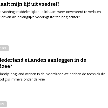
aalt mijn lijf uit voedsel?
voedingsmiddelen lijken je lichaam weer onverteerd te verlaten.
ft er van die belangrijke voedingsstoffen nog achter?
heid
ederland eilanden aanleggen in de
dzee?
landje nog land winnen in de Noordzee? We hebben de techniek die
odig is immers onder de knie.
019