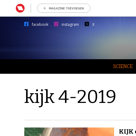
MAGAZINE TOEVOEGEN
facebook
instagram
X
SCIENCE
kijk 4-2019
KIJK 