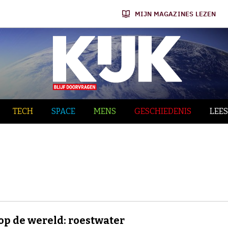
MIJN MAGAZINES LEZEN
TECH
SPACE
MENS
GESCHIEDENIS
LEES
op de wereld: roestwater