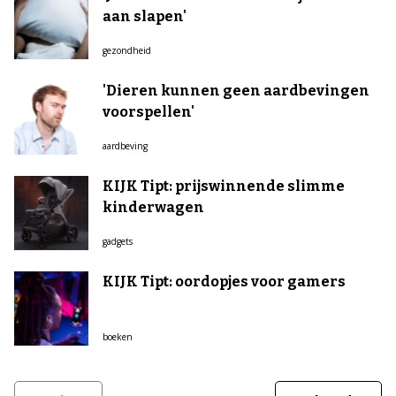
aan slapen'
gezondheid
'Dieren kunnen geen aardbevingen
voorspellen'
aardbeving
KIJK Tipt: prijswinnende slimme
kinderwagen
gadgets
KIJK Tipt: oordopjes voor gamers
boeken