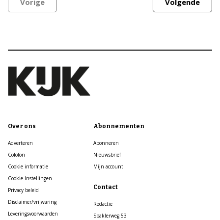
Vorige
Volgende
Over ons
Abonnementen
Adverteren
Abonneren
Colofon
Nieuwsbrief
Cookie informatie
Mijn account
Cookie Instellingen
Contact
Privacy beleid
Disclaimer/vrijwaring
Redactie
Leveringsvoorwaarden
Spaklerweg 53