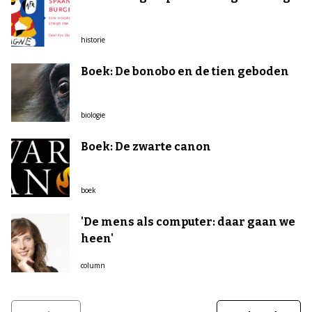
historie
Boek: De bonobo en de tien geboden
biologie
Boek: De zwarte canon
boek
'De mens als computer: daar gaan we
heen'
column