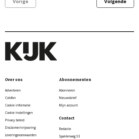
Vorige
Volgende
Over ons
Abonnementen
Adverteren
Abonneren
Colofon
Nieuwsbrief
Cookie informatie
Mijn account
Cookie Instellingen
Contact
Privacy beleid
Disclaimer/vrijwaring
Redactie
Leveringsvoorwaarden
Spaklerweg 53