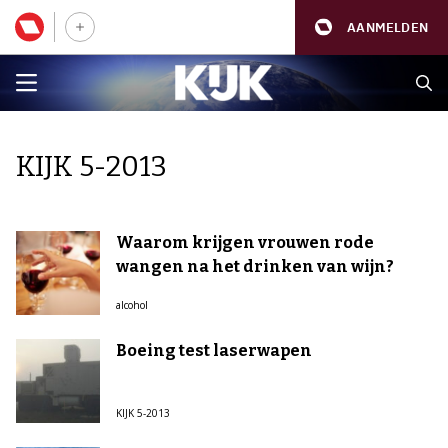
AANMELDEN
KIJK 5-2013
Waarom krijgen vrouwen rode
wangen na het drinken van wijn?
alcohol
Boeing test laserwapen
KIJK 5-2013