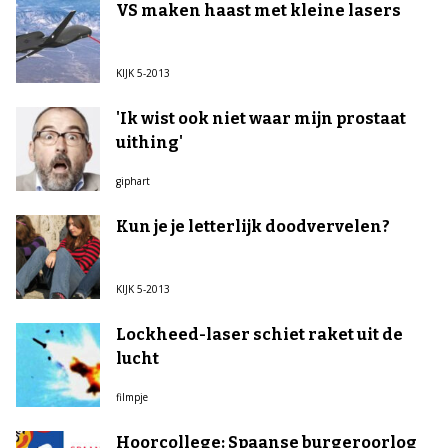
VS maken haast met kleine lasers
KIJK 5-2013
'Ik wist ook niet waar mijn prostaat
uithing'
giphart
Kun je je letterlijk doodvervelen?
KIJK 5-2013
Lockheed-laser schiet raket uit de
lucht
filmpje
Hoorcollege: Spaanse burgeroorlog