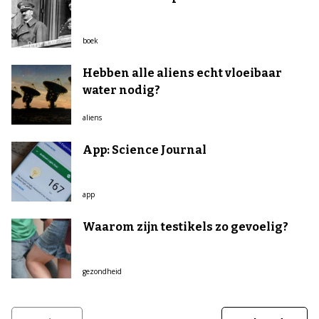
boek
Hebben alle aliens echt vloeibaar
water nodig?
aliens
App: Science Journal
app
Waarom zijn testikels zo gevoelig?
gezondheid