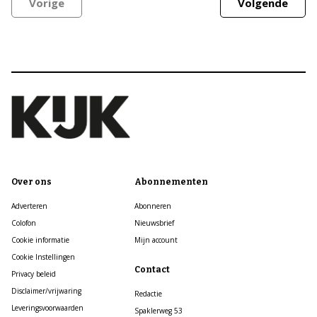
Vorige
Volgende
Over ons
Abonnementen
Adverteren
Abonneren
Colofon
Nieuwsbrief
Cookie informatie
Mijn account
Cookie Instellingen
Contact
Privacy beleid
Disclaimer/vrijwaring
Redactie
Leveringsvoorwaarden
Spaklerweg 53