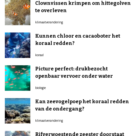
Clownvissen krimpen om hittegolven
te overleven
klimaatverandering
Kunnen chloor en cacaoboter het
koraal redden?
koraal
Picture perfect: drukbezocht
openbaar vervoer onder water
biologie
Kan zeevogelpoep het koraal redden
van de ondergang?
klimaatverandering
Rifverwoestende zeester doorstaat