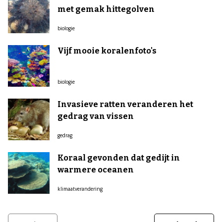
met gemak hittegolven
biologie
Vijf mooie koralenfoto's
biologie
Invasieve ratten veranderen het
gedrag van vissen
gedrag
Koraal gevonden dat gedijt in
warmere oceanen
klimaatverandering