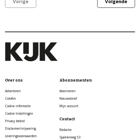
Vorige
Volgende
Over ons
Abonnementen
Adverteren
Abonneren
Colofon
Nieuwsbrief
Cookie informatie
Mijn account
Cookie Instellingen
Contact
Privacy beleid
Disclaimer/vrijwaring
Redactie
Leveringsvoorwaarden
Spaklerweg 53