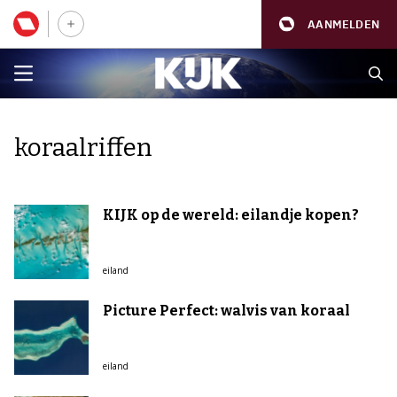
AANMELDEN
koraalriffen
KIJK op de wereld: eilandje kopen?
eiland
Picture Perfect: walvis van koraal
eiland