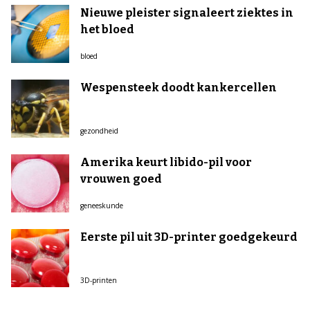
Nieuwe pleister signaleert ziektes in
het bloed
bloed
Wespensteek doodt kankercellen
gezondheid
Amerika keurt libido-pil voor
vrouwen goed
geneeskunde
Eerste pil uit 3D-printer goedgekeurd
3D-printen