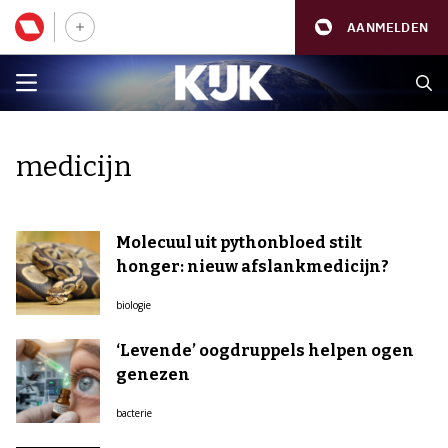
AANMELDEN
medicijn
Molecuul uit pythonbloed stilt
honger: nieuw afslankmedicijn?
biologie
‘Levende’ oogdruppels helpen ogen
genezen
bacterie