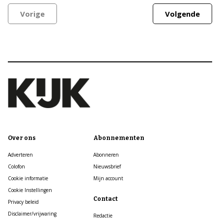
Vorige
Volgende
Over ons
Abonnementen
Adverteren
Abonneren
Colofon
Nieuwsbrief
Cookie informatie
Mijn account
Cookie Instellingen
Contact
Privacy beleid
Disclaimer/vrijwaring
Redactie