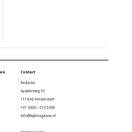
en
Contact
Redactie
Spaklerweg 53
1114 AE Amsterdam
+31 (0)20 – 210 5300
info@kijkmagazine.nl