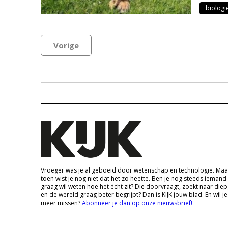
biologi
Vorige
Vroeger was je al geboeid door wetenschap en technologie. Maa
toen wist je nog niet dat het zo heette. Ben je nog steeds iemand
graag wil weten hoe het écht zit? Die doorvraagt, zoekt naar die
en de wereld graag beter begrijpt? Dan is KIJK jouw blad. En wil je
meer missen?
Abonneer je dan op onze nieuwsbrief!