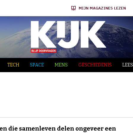
MIJN MAGAZINES LEZEN
TECH
SPACE
MENS
GESCHIEDENIS
LEES
n die samenleven delen ongeveer een