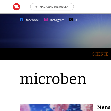
MAGAZINE TOEVOEGEN
facebook
instagram
X
SCIENCE
microben
Mense