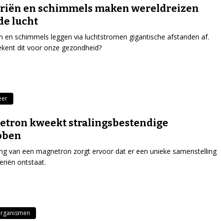
riën en schimmels maken wereldreizen
de lucht
n en schimmels leggen via luchtstromen gigantische afstanden af.
kent dit voor onze gezondheid?
eer
tron kweekt stralingsbestendige
oben
ing van een magnetron zorgt ervoor dat er een unieke samenstelling
eriën ontstaat.
organismen