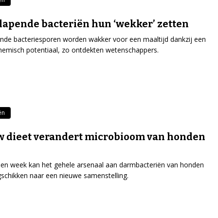
lapende bacteriën hun ‘wekker’ zetten
nde bacteriesporen worden wakker voor een maaltijd dankzij een
hemisch potentiaal, zo ontdekten wetenschappers.
ën
 dieet verandert microbioom van honden
en week kan het gehele arsenaal aan darmbacteriën van honden
gschikken naar een nieuwe samenstelling.