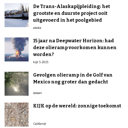
De Trans-Alaskapijpleiding: het
grootste en duurste project ooit
uitgevoerd in het poolgebied
alaska
15 jaar na Deepwater Horizon: had
deze olieramp voorkomen kunnen
worden?
kijk 5-2025
Gevolgen olieramp in de Golf van
Mexico nog groter dan gedacht
oceaan
KIJK op de wereld: zonnige toekomst
Californië