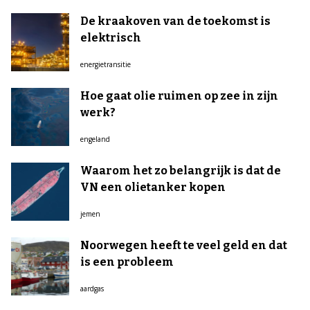
De kraakoven van de toekomst is
elektrisch
energietransitie
Hoe gaat olie ruimen op zee in zijn
werk?
engeland
Waarom het zo belangrijk is dat de
VN een olietanker kopen
jemen
Noorwegen heeft te veel geld en dat
is een probleem
aardgas