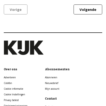
Vorige
Volgende
Over ons
Abonnementen
Adverteren
Abonneren
Colofon
Nieuwsbrief
Cookie informatie
Mijn account
Cookie Instellingen
Contact
Privacy beleid
Disclaimer/vrijwaring