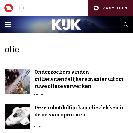
AANMELDEN
olie
Onderzoekers vinden
milieuvriendelijkere manier uit om
ruwe olie te verwerken
energie
Deze robotdolfijn kan olievlekken in
de oceaan opruimen
oceaan