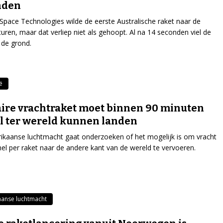
nden
Space Technologies wilde de eerste Australische raket naar de
turen, maar dat verliep niet als gehoopt. Al na 14 seconden viel de
 de grond.
ë
aire vrachtraket moet binnen 90 minuten
l ter wereld kunnen landen
kaanse luchtmacht gaat onderzoeken of het mogelijk is om vracht
el per raket naar de andere kant van de wereld te vervoeren.
anse luchtmacht