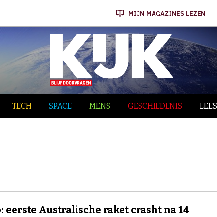
MIJN MAGAZINES LEZEN
TECH
SPACE
MENS
GESCHIEDENIS
LEES
: eerste Australische raket crasht na 14