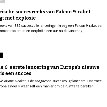
rische succesreeks van Falcon 9-raket
gt met explosie
eeks van 335 succesvolle lanceringen kreeg een Falcon 9-raket van
otorproblemen en ontplofte een uur na de lancering.
9
e 6: eerste lancering van Europa’s nieuwe
 is een succes
e Ariane 6-raket is dinsdagavond succesvol gelanceerd. Daarmee
ropa eindelijk weer zelf een manier om de ruimte te bereiken.