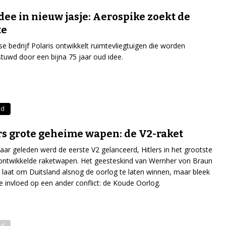
dee in nieuw jasje: Aerospike zoekt de
te
se bedrijf Polaris ontwikkelt ruimtevliegtuigen die worden
tuwd door een bijna 75 jaar oud idee.
nd
rs grote geheime wapen: de V2-raket
jaar geleden werd de eerste V2 gelanceerd, Hitlers in het grootste
ontwikkelde raketwapen. Het geesteskind van Wernher von Braun
laat om Duitsland alsnog de oorlog te laten winnen, maar bleek
e invloed op een ander conflict: de Koude Oorlog.
nd