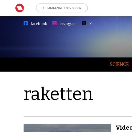
MAGAZINE TOEVOEGEN
facebook
instagram
X
SCIENCE
raketten
Video