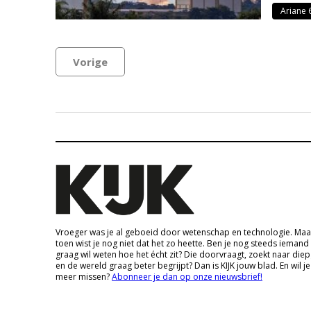
Ariane 
Vorige
Vroeger was je al geboeid door wetenschap en technologie. Maa
toen wist je nog niet dat het zo heette. Ben je nog steeds iemand
graag wil weten hoe het écht zit? Die doorvraagt, zoekt naar die
en de wereld graag beter begrijpt? Dan is KIJK jouw blad. En wil je
meer missen?
Abonneer je dan op onze nieuwsbrief!