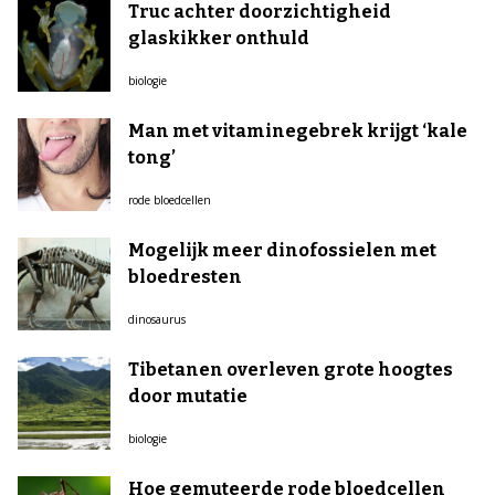
Truc achter doorzichtigheid
glaskikker onthuld
biologie
Man met vitaminegebrek krijgt ‘kale
tong’
rode bloedcellen
Mogelijk meer dinofossielen met
bloedresten
dinosaurus
Tibetanen overleven grote hoogtes
door mutatie
biologie
Hoe gemuteerde rode bloedcellen