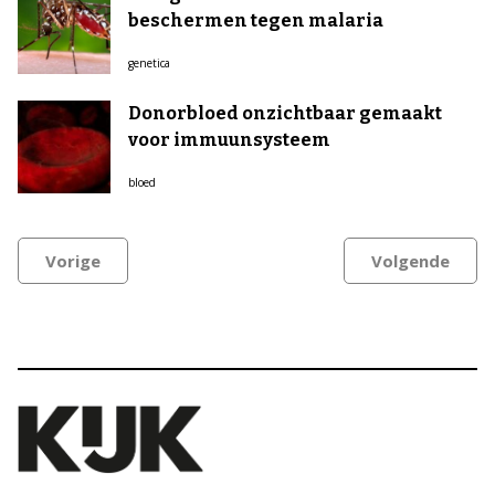
beschermen tegen malaria
genetica
Donorbloed onzichtbaar gemaakt
voor immuunsysteem
bloed
Vorige
Volgende