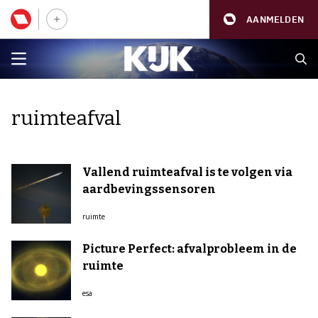
AANMELDEN
ruimteafval
Vallend ruimteafval is te volgen via
aardbevingssensoren
ruimte
Picture Perfect: afvalprobleem in de
ruimte
esa