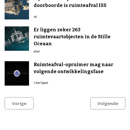
doorboorde is ruimteafval ISS
iss
Er liggen zeker 263
ruimtevaartobjecten in de Stille
Oceaan
afval
Ruimteafval-opruimer mag naar
volgende ontwikkelingsfase
ClearSpace
Vorige
Volgende