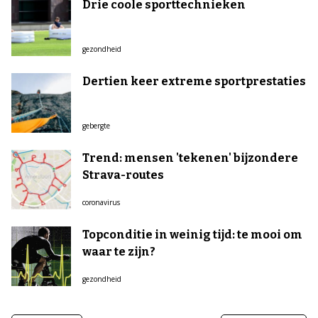
Drie coole sporttechnieken
gezondheid
Dertien keer extreme sportprestaties
gebergte
Trend: mensen 'tekenen' bijzondere
Strava-routes
coronavirus
Topconditie in weinig tijd: te mooi om
waar te zijn?
gezondheid