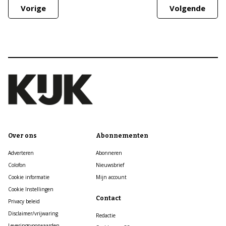
Vorige
Volgende
Over ons
Abonnementen
Adverteren
Abonneren
Colofon
Nieuwsbrief
Cookie informatie
Mijn account
Cookie Instellingen
Contact
Privacy beleid
Disclaimer/vrijwaring
Redactie
Leveringsvoorwaarden