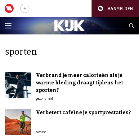
AANMELDEN
sporten
Verbrand je meer calorieën als je
warme kleding draagt tijdens het
sporten?
gezondheid
Verbetert cafeïne je sportprestaties?
cafeïne