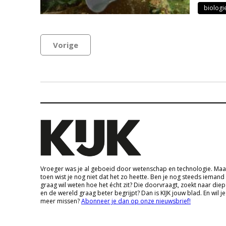
biologi
Vorige
Vroeger was je al geboeid door wetenschap en technologie. Maa
toen wist je nog niet dat het zo heette. Ben je nog steeds iemand
graag wil weten hoe het écht zit? Die doorvraagt, zoekt naar die
en de wereld graag beter begrijpt? Dan is KIJK jouw blad. En wil je
meer missen?
Abonneer je dan op onze nieuwsbrief!