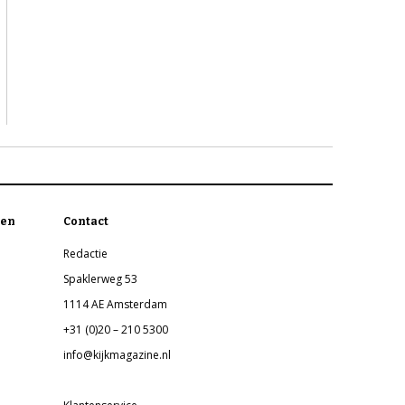
en
Contact
Redactie
Spaklerweg 53
1114 AE Amsterdam
+31 (0)20 – 210 5300
info@kijkmagazine.nl