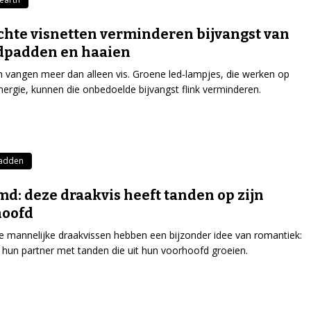
chte visnetten verminderen bijvangst van
dpadden en haaien
n vangen meer dan alleen vis. Groene led-lampjes, die werken op
ergie, kunnen die onbedoelde bijvangst flink verminderen.
padden
d: deze draakvis heeft tanden op zijn
hoofd
mannelijke draakvissen hebben een bijzonder idee van romantiek:
n hun partner met tanden die uit hun voorhoofd groeien.