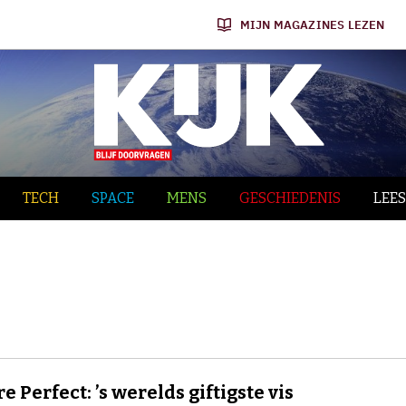
MIJN MAGAZINES LEZEN
TECH
SPACE
MENS
GESCHIEDENIS
LEES
e Perfect: ’s werelds giftigste vis