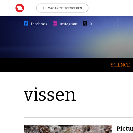
MAGAZINE TOEVOEGEN
facebook
instagram
X
SCIENCE
vissen
Pictur