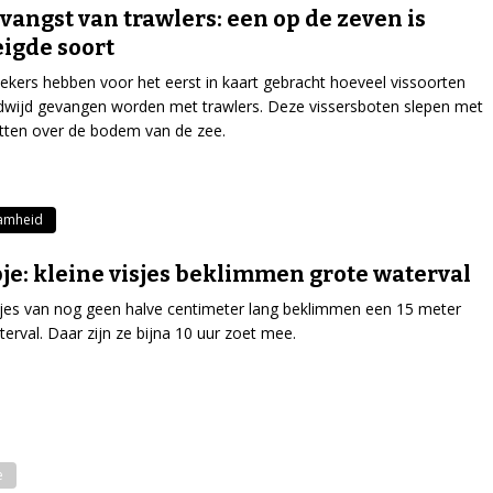
jvangst van trawlers: een op de zeven is
igde soort
kers hebben voor het eerst in kaart gebracht hoeveel vissoorten
dwijd gevangen worden met trawlers. Deze vissersboten slepen met
tten over de bodem van de zee.
amheid
je: kleine visjes beklimmen grote waterval
jes van nog geen halve centimeter lang beklimmen een 15 meter
erval. Daar zijn ze bijna 10 uur zoet mee.
e