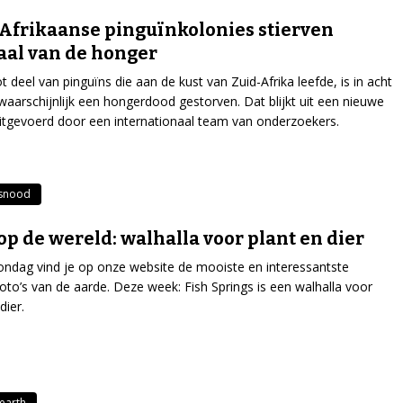
Afrikaanse pinguïnkolonies stierven
al van de honger
t deel van pinguïns die aan de kust van Zuid-Afrika leefde, is in acht
d waarschijnlijk een hongerdood gestorven. Dat blijkt uit een nieuwe
uitgevoerd door een internationaal team van onderzoekers.
snood
op de wereld: walhalla voor plant en dier
ondag vind je op onze website de mooiste en interessantste
tfoto’s van de aarde. Deze week: Fish Springs is een walhalla voor
dier.
earth