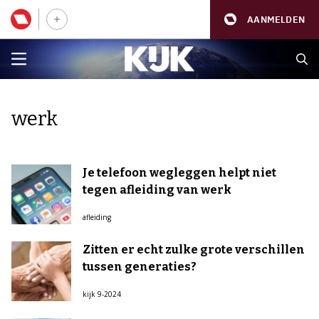
AANMELDEN
werk
Je telefoon wegleggen helpt niet
tegen afleiding van werk
afleiding
Zitten er echt zulke grote verschillen
tussen generaties?
kijk 9-2024