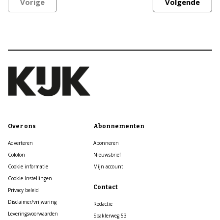
Vorige
Volgende
Over ons
Abonnementen
Adverteren
Abonneren
Colofon
Nieuwsbrief
Cookie informatie
Mijn account
Cookie Instellingen
Contact
Privacy beleid
Disclaimer/vrijwaring
Redactie
Leveringsvoorwaarden
Spaklerweg 53