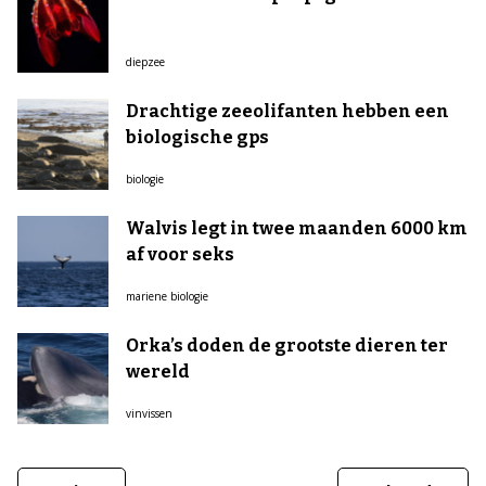
diepzee
Drachtige zeeolifanten hebben een
biologische gps
biologie
Walvis legt in twee maanden 6000 km
af voor seks
mariene biologie
Orka’s doden de grootste dieren ter
wereld
vinvissen