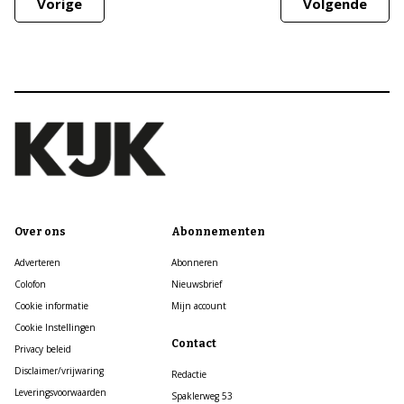
Vorige
Volgende
Over ons
Abonnementen
Adverteren
Abonneren
Colofon
Nieuwsbrief
Cookie informatie
Mijn account
Cookie Instellingen
Contact
Privacy beleid
Disclaimer/vrijwaring
Redactie
Leveringsvoorwaarden
Spaklerweg 53