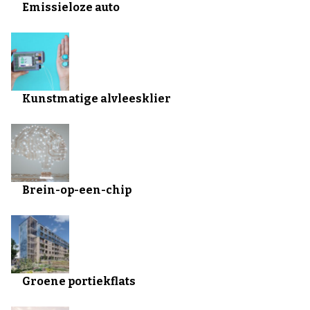
Emissieloze auto
Kunstmatige alvleesklier
Brein-op-een-chip
Groene portiekflats