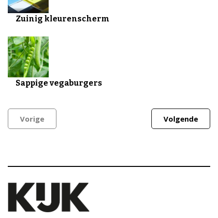
Zuinig kleurenscherm
Sappige vegaburgers
Vorige
Volgende