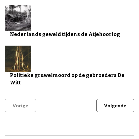
Nederlands geweld tijdens de Atjehoorlog
Politieke gruwelmoord op de gebroeders De
Witt
Vorige
Volgende